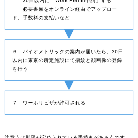
20日以内に「Work Permit申請」する
必要書類をオンライン経由でアップロー
ド、手数料の支払いなど
６．バイオメトリックの案内が届いたら、30日
以内に東京の所定施設にて指紋と顔画像の登録
を行う
７．ワーホリビザが許可される
注意点は期限が定められている手続きがある点です。