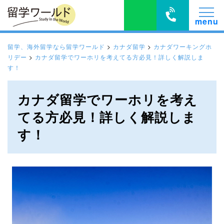
留学、海外留学なら留学ワールド
>
カナダ留学
>
カナダワーキングホ
リデー
>
カナダ留学でワーホリを考えてる方必見！詳しく解説しま
す！
カナダ留学でワーホリを考え
てる方必見！詳しく解説しま
す！