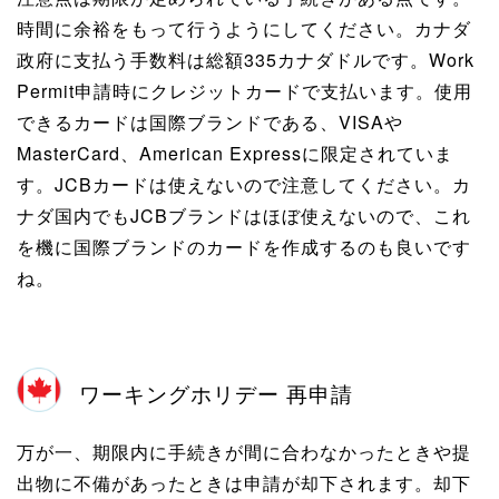
時間に余裕をもって行うようにしてください。カナダ
政府に支払う手数料は総額335カナダドルです。Work
Permit申請時にクレジットカードで支払います。使用
できるカードは国際ブランドである、VISAや
MasterCard、American Expressに限定されていま
す。JCBカードは使えないので注意してください。カ
ナダ国内でもJCBブランドはほぼ使えないので、これ
を機に国際ブランドのカードを作成するのも良いです
ね。
ワーキングホリデー 再申請
万が一、期限内に手続きが間に合わなかったときや提
出物に不備があったときは申請が却下されます。却下