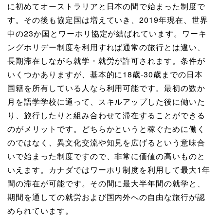
に初めてオーストラリアと日本の間で始まった制度で
す。その後も協定国は増えていき、2019年現在、世界
中の23か国とワーホリ協定が結ばれています。ワーキ
ングホリデー制度を利用すれば通常の旅行とは違い、
長期滞在しながら就学・就労が許可されます。条件が
いくつかありますが、基本的に18歳-30歳までの日本
国籍を所有している人なら利用可能です。最初の数か
月を語学学校に通って、スキルアップした後に働いた
り、旅行したりと組み合わせて滞在することができる
のがメリットです。どちらかというと稼ぐために働く
のではなく、異文化交流や知見を広げるという意味合
いで始まった制度ですので、非常に価値の高いものと
いえます。カナダではワーホリ制度を利用して最大1年
間の滞在が可能です。その間に最大半年間の就学と、
期間を通しての就労および国内外への自由な旅行が認
められています。