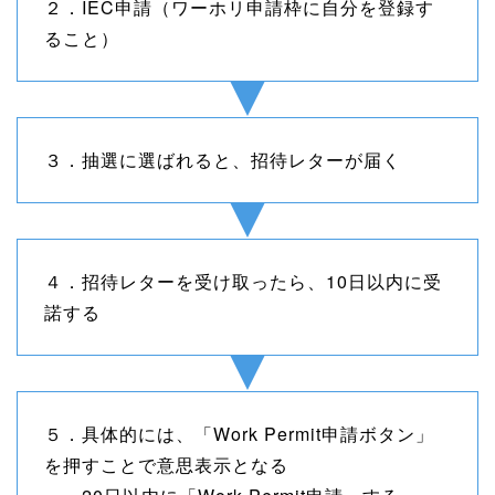
２．IEC申請（ワーホリ申請枠に自分を登録す
ること）
３．抽選に選ばれると、招待レターが届く
４．招待レターを受け取ったら、10日以内に受
諾する
５．具体的には、「Work Permit申請ボタン」
を押すことで意思表示となる