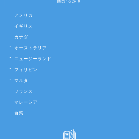
国から探す
アメリカ
イギリス
カナダ
オーストラリア
ニュージーランド
フィリピン
マルタ
フランス
マレーシア
台湾