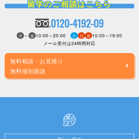
留学のご相談はこちら
0120-4192-09
～
10:00～20:00
10:00～19:00
月
金
土
日
祝
メール受付は24時間対応
無料相談・お見積り
無料個別面談