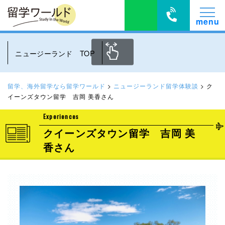
ニュージーランド TOP
留学、海外留学なら留学ワールド
>
ニュージーランド留学体験談
>
ク
イーンズタウン留学 吉岡 美香さん
Experiences
クイーンズタウン留学 吉岡 美
香さん