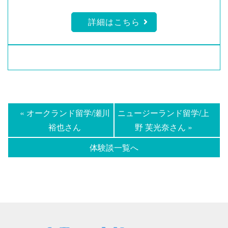
詳細はこちら
« オークランド留学/瀬川
ニュージーランド留学/上
裕也さん
野 芙光奈さん »
体験談一覧へ