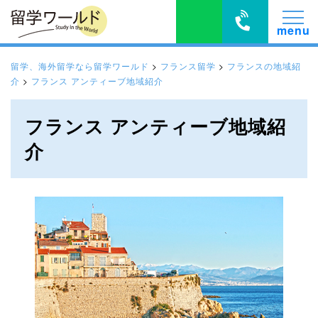
留学、海外留学なら留学ワールド
>
フランス留学
>
フランスの地域紹
介
>
フランス アンティーブ地域紹介
フランス アンティーブ地域紹
介