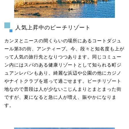
人気上昇中のビーチリゾート
カンヌとニースの間くらいの場所にあるコートダジュ
ール第3の街、アンティーブ。今、段々と知名度も上が
って人気の旅行先となりつつあります。同じコミュー
ン内にはスパのある健康リゾートとして知られる町ジ
ュアンレパンもあり、綺麗な浜辺や公園の他にカジノ
やナイトクラブを巡って過ごせます。ビーチリゾート
地なので普段は人が少ないこじんまりとまとまった街
ですが、夏になると急に人が増え、賑やかになりま
す。