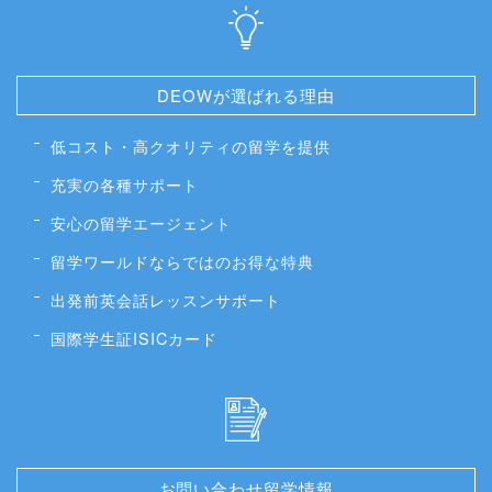
DEOWが選ばれる理由
低コスト・高クオリティの留学を提供
充実の各種サポート
安心の留学エージェント
留学ワールドならではのお得な特典
出発前英会話レッスンサポート
国際学生証ISICカード
お問い合わせ留学情報