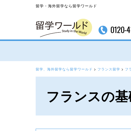
留学・海外留学なら留学ワールド
0120-4
留学、海外留学なら留学ワールド
>
フランス留学
>
フ
フランスの基