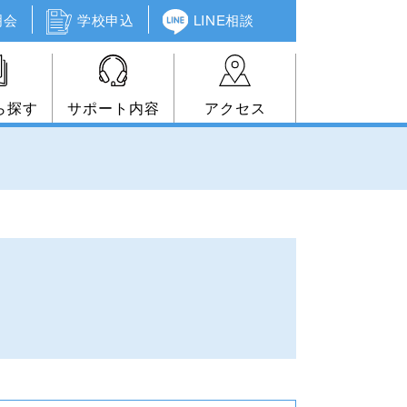
明会
学校申込
LINE相談
ら探す
サポート内容
アクセス