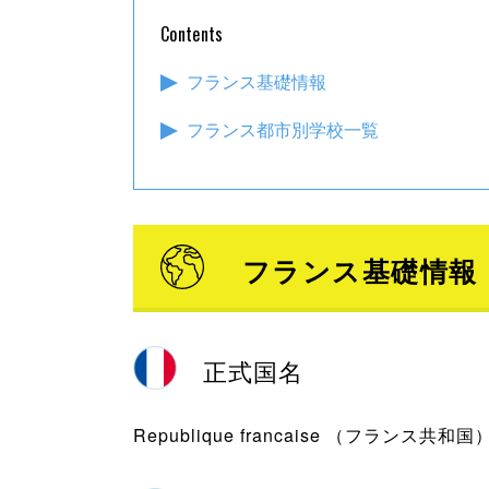
Contents
フランス基礎情報
フランス都市別学校一覧
フランス基礎情報
正式国名
Republique francaise （フランス共和国