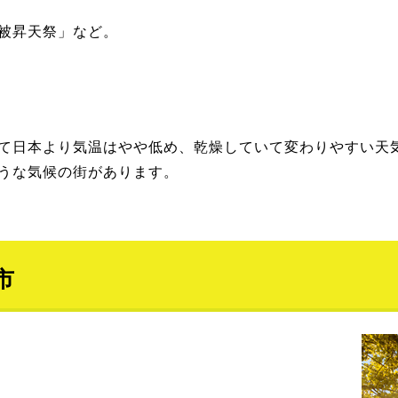
被昇天祭」など。
て日本より気温はやや低め、乾燥していて変わりやすい天
うな気候の街があります。
市