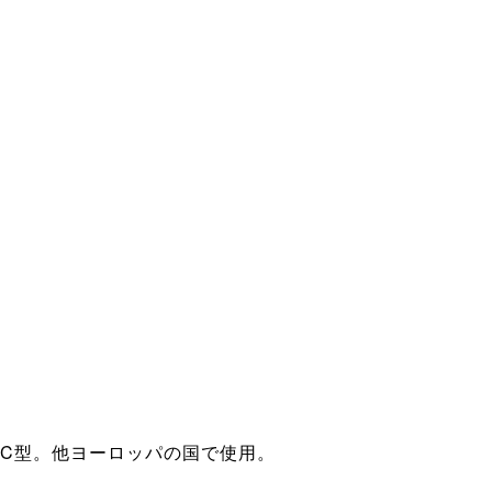
プのC型。他ヨーロッパの国で使用。