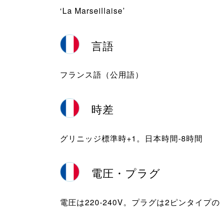
‘La Marseillaise’
言語
フランス語（公用語）
時差
グリニッジ標準時+1。日本時間-8時間
電圧・プラグ
電圧は220-240V。プラグは2ピンタイ