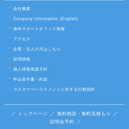
会社概要
Company Information (English)
海外サポートオフィス情報
アクセス
企業・法人の方はこちら
採用情報
個人情報保護方針
申込条件書・約款
カスタマーハラスメントに対する行動指針
／
トップページ
／
無料相談・無料見積もり
／
説明会予約
／