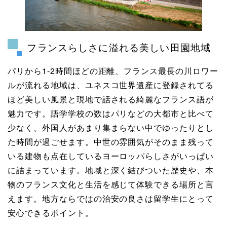
フランスらしさに溢れる美しい田園地域
パリから1-2時間ほどの距離、フランス最長の川ロワー
ルが流れる地域は、ユネスコ世界遺産に登録されてる
ほど美しい風景と現地で話される綺麗なフランス語が
魅力です。語学学校の数はパリなどの大都市と比べて
少なく、外国人があまり集まらない中でゆったりとし
た時間が過ごせます。中世の雰囲気がそのまま残って
いる建物も点在しているヨーロッパらしさがいっぱい
に詰まっています。地域と深く結びついた歴史や、本
物のフランス文化と生活を感じて体験できる場所と言
えます。地方ならではの治安の良さは留学生にとって
安心できるポイント。