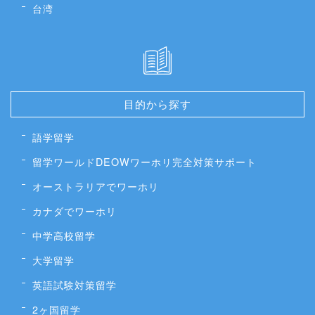
台湾
目的から探す
語学留学
留学ワールドDEOWワーホリ完全対策サポート
オーストラリアでワーホリ
カナダでワーホリ
中学高校留学
大学留学
英語試験対策留学
2ヶ国留学