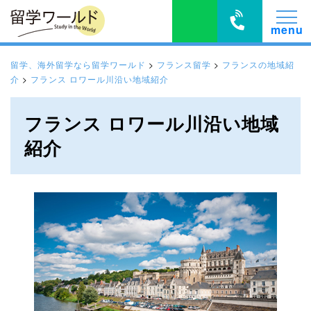
留学、海外留学なら留学ワールド
>
フランス留学
>
フランスの地域紹
介
>
フランス ロワール川沿い地域紹介
フランス ロワール川沿い地域
紹介