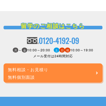
留学のご相談はこちら
0120-4192-09
～
10:00～20:00
10:00～19:00
月
金
土
日
祝
メール受付は24時間対応
無料相談・お見積り
無料個別面談