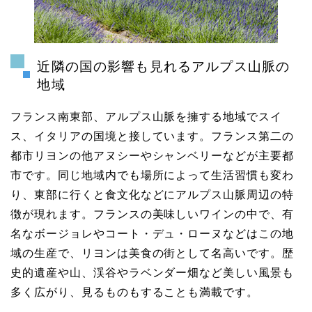
近隣の国の影響も見れるアルプス山脈の
地域
フランス南東部、アルプス山脈を擁する地域でスイ
ス、イタリアの国境と接しています。フランス第二の
都市リヨンの他アヌシーやシャンベリーなどが主要都
市です。同じ地域内でも場所によって生活習慣も変わ
り、東部に行くと食文化などにアルプス山脈周辺の特
徴が現れます。フランスの美味しいワインの中で、有
名なボージョレやコート・デュ・ローヌなどはこの地
域の生産で、リヨンは美食の街として名高いです。歴
史的遺産や山、渓谷やラベンダー畑など美しい風景も
多く広がり、見るものもすることも満載です。