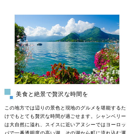
美食と絶景で贅沢な時間を
この地方では辺りの景色と現地のグルメを堪能するた
けでもとても贅沢な時間が過ごせます。シャンベリー
は大自然に溢れ、スイスに近いアヌシーではヨーロッ
パで一番透明度の高い湖、その湖から町に流れ込む運