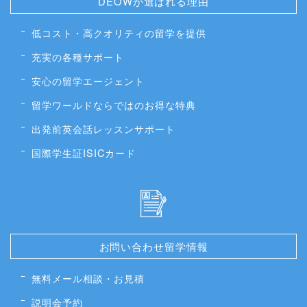
DEOWが選ばれる理由
低コスト・高クオリティの留学を提供
充実の各種サポート
安心の留学エージェント
留学ワールドならではのお得な特典
出発前英会話レッスンサポート
国際学生証ISICカード
お問い合わせ留学情報
無料メール相談・お見積
説明会予約