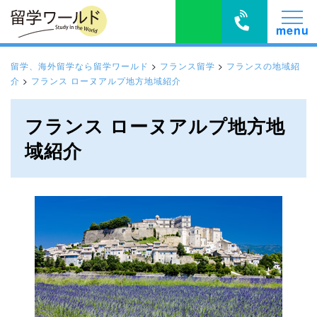
留学、海外留学なら留学ワールド
>
フランス留学
>
フランスの地域紹
介
>
フランス ローヌアルプ地方地域紹介
フランス ローヌアルプ地方地
域紹介