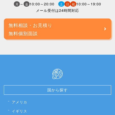
～
10:00～20:00
10:00～19:00
月
金
土
日
祝
メール受付は24時間対応
無料相談・お見積り
無料個別面談
国から探す
アメリカ
イギリス