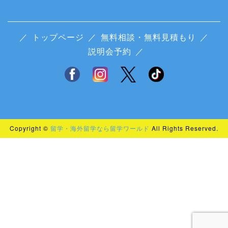
／
トップページ
／
無料相談・無料見積もり
／
説明会予約
／
Copyright ©
留学・海外留学なら留学ワールド
All Rights Reserved.