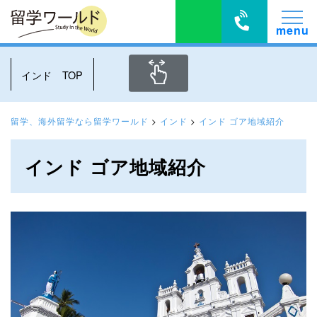
インド TOP
留学、海外留学なら留学ワールド
>
インド
>
インド ゴア地域紹介
インド ゴア地域紹介