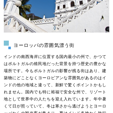
ヨーロッパの雰囲気漂う街
インドの南西海岸に位置する国内最小の州で、かつて
はポルトガルの殖民地だった背景を持つ歴史の豊かな
場所です。今もポルトガルの影響が残る街はあり、建
築物にどことなくヨーロピアンな雰囲気があるのはイ
ンドの他の地域と違って、新鮮で驚くポイントかもし
れません。国内でも特に裕福で安全な州で、リゾート
地として世界中の人たちを迎え入れています。年中暑
くて日が照っていて、冬は寒さから逃げようとヨーロ
ッパからの観光客が集まり、夏はインド各地から旅行