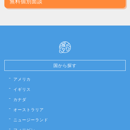
無料個別面談
国から探す
アメリカ
イギリス
カナダ
オーストラリア
ニュージーランド
フィリピン