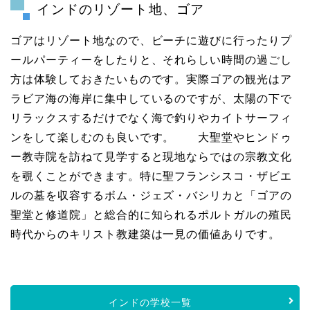
インドのリゾート地、ゴア
ゴアはリゾート地なので、ビーチに遊びに行ったりプ
ールパーティーをしたりと、それらしい時間の過ごし
方は体験しておきたいものです。実際ゴアの観光はア
ラビア海の海岸に集中しているのですが、太陽の下で
リラックスするだけでなく海で釣りやカイトサーフィ
ンをして楽しむのも良いです。 大聖堂やヒンドゥ
ー教寺院を訪ねて見学すると現地ならではの宗教文化
を覗くことができます。特に聖フランシスコ・ザビエ
ルの墓を収容するボム・ジェズ・バシリカと「ゴアの
聖堂と修道院」と総合的に知られるポルトガルの殖民
時代からのキリスト教建築は一見の価値ありです。
インドの学校一覧