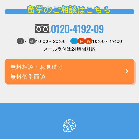
留学のご相談はこちら
0120-4192-09
～
10:00～20:00
10:00～19:00
月
金
土
日
祝
メール受付は24時間対応
無料相談・お見積り
無料個別面談