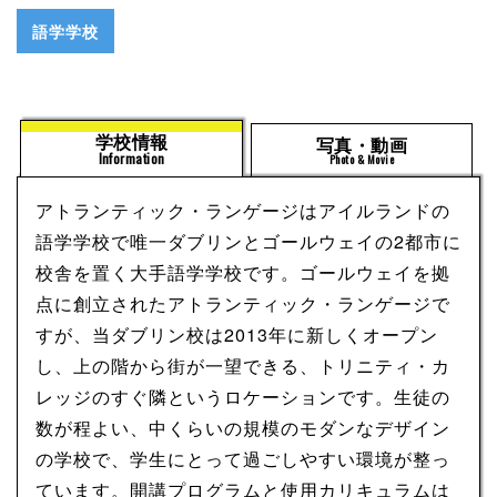
語学学校
学校情報
写真・動画
Information
Photo & Movie
アトランティック・ランゲージはアイルランドの
語学学校で唯一ダブリンとゴールウェイの2都市に
校舎を置く大手語学学校です。ゴールウェイを拠
点に創立されたアトランティック・ランゲージで
すが、当ダブリン校は2013年に新しくオープン
し、上の階から街が一望できる、トリニティ・カ
レッジのすぐ隣というロケーションです。生徒の
数が程よい、中くらいの規模のモダンなデザイン
の学校で、学生にとって過ごしやすい環境が整っ
ています。開講プログラムと使用カリキュラムは