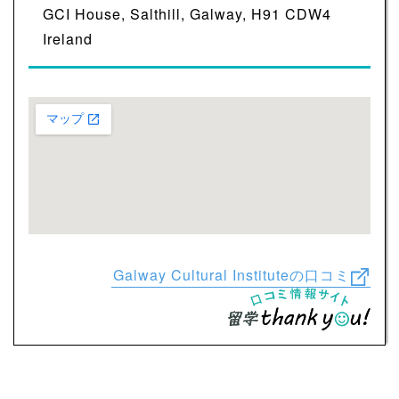
GCI House, Salthill, Galway, H91 CDW4
Ireland
Galway Cultural Instituteの口コミ