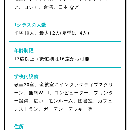
ア、ロシア、台湾、日本 など
1クラスの人数
平均10人、最大12人(夏季は14人)
年齢制限
17歳以上（繁忙期は16歳から可能）
学校内設備
教室30室、全教室にインタラクティブスクリ
ーン、無料Wi-fi、コンピューター、プリンタ
ー設備、広いコモンルーム、図書室、カフェ
レストラン、ガーデン、デッキ 等
住所