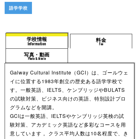
語学学校
学校情報
料金
Information
Fee
写真・動画
Photo & Movie
Galway Cultural Institute（GCI）は、ゴールウェ
イに位置する1983年創立の歴史ある語学学校で
す。一般英語、IELTS、ケンブリッジやBULATS
の試験対策、ビジネス向けの英語、特別設計プロ
グラムなどを開講。
GCIは一般英語、IELTSやケンブリッジ英検の試
験対策、アカデミック英語など多彩なコースを用
意しています 。​クラス平均人数は10名程度で、き