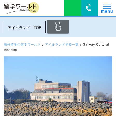
アイルランド TOP
海外留学の留学ワールド
>
アイルランド学校一覧
>
Galway Cultural
Institute