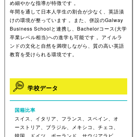
め細やかな指導が特徴です 。​
年間を通して日本人学生の割合が少なく、英語漬
けの環境が整っています 。​また、併設のGalway
Business Schoolと連携し、Bachelorコース(大学
卒業レベル相当)への進学も可能です 。​アイルラ
ンドの文化と自然を満喫しながら、質の高い英語
教育を受けられる環境です。
学校データ
国籍比率
スイス、イタリア、フランス、スペイン、オ
ーストリア、ブラジル、メキシコ、チェコ、
韓国、ドイツ、ポーランド、サウジアラビ