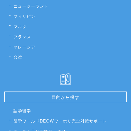
ニュージーランド
フィリピン
マルタ
フランス
マレーシア
台湾
目的から探す
語学留学
留学ワールドDEOWワーホリ完全対策サポート
オーストラリアでワーホリ