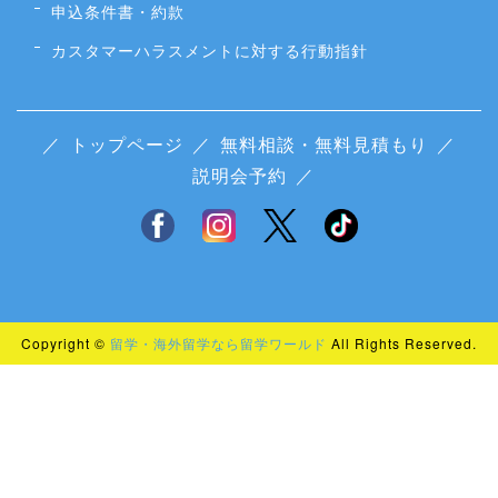
申込条件書・約款
カスタマーハラスメントに対する行動指針
／
トップページ
／
無料相談・無料見積もり
／
説明会予約
／
Copyright ©
留学・海外留学なら留学ワールド
All Rights Reserved.