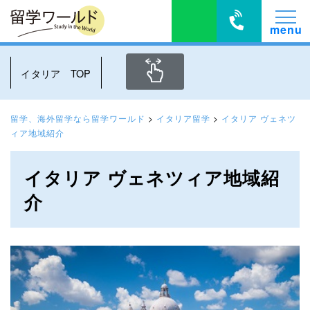
イタリア TOP
留学、海外留学なら留学ワールド
>
イタリア留学
>
イタリア ヴェネツ
ィア地域紹介
イタリア ヴェネツィア地域紹
介