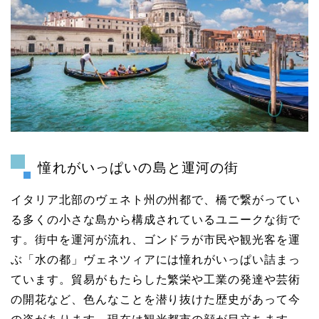
憧れがいっぱいの島と運河の街
イタリア北部のヴェネト州の州都で、橋で繋がってい
る多くの小さな島から構成されているユニークな街で
す。街中を運河が流れ、ゴンドラが市民や観光客を運
ぶ「水の都」ヴェネツィアには憧れがいっぱい詰まっ
ています。貿易がもたらした繁栄や工業の発達や芸術
の開花など、色んなことを潜り抜けた歴史があって今
の姿があります。現在は観光都市の顔が目立ちます