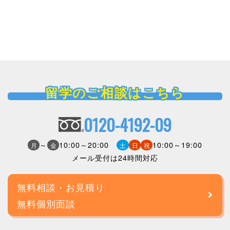
留学のご相談はこちら
0120-4192-09
～
10:00～20:00
10:00～19:00
月
金
土
日
祝
メール受付は24時間対応
無料相談・お見積り
無料個別面談