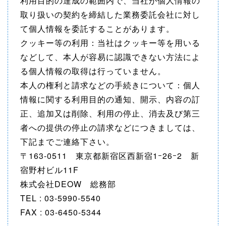
利用目的の達成の範囲内で、当社が個人情報の
取り扱いの契約を締結した業務委託会社に対し
て個人情報を委託することがあります。
クッキー等の利用：当社はクッキー等を用いる
などして、本人が容易に認識できない方法によ
る個人情報の取得は行っていません。
本人の権利と請求などの手続きについて：個人
情報に関する利用目的の通知、開示、内容の訂
正、追加又は削除、利用の停止、消去及び第三
者への提供の停止の請求などにつきましては、
下記までご連絡下さい。
〒163-0511 東京都新宿区西新宿1ｰ26ｰ2 新
宿野村ビル11F
株式会社DEOW 総務部
TEL : 03-5990-5540
FAX : 03-6450-5344