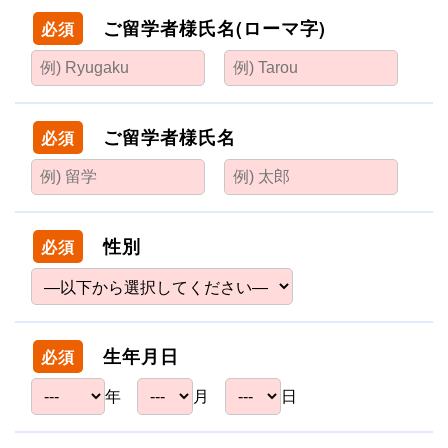
ご留学者様氏名(ローマ字)
必須
ご留学者様氏名
必須
性別
必須
生年月日
必須
年
月
日