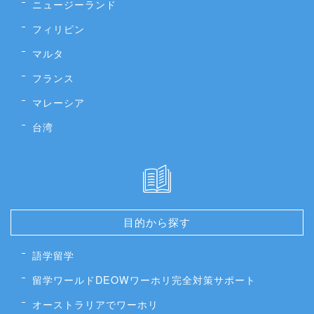
ニュージーランド
フィリピン
マルタ
フランス
マレーシア
台湾
目的から探す
語学留学
留学ワールドDEOWワーホリ完全対策サポート
オーストラリアでワーホリ