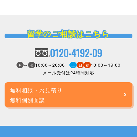
留学のご相談はこちら
0120-4192-09
～
10:00～20:00
10:00～19:00
月
金
土
日
祝
メール受付は24時間対応
無料相談・お見積り
無料個別面談