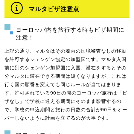
マルタビザ注意点
ヨーロッパ内を旅行する時もビザ期間に
注意！
上記の通り、マルタはその圏内の国境審査なしの移動
を許可するシェンゲン協定の加盟国です。マルタ入国
前に別のシェンゲン加盟国に入国、滞在をするとその
分マルタに滞在できる期間は短くなりますが、これは
行く国の順番を変えても同じルールが当てはまりま
す。許可されている90日の間のヨーロッパ旅行は「ビ
ザなし」で学校に通える期間にそのまま影響するの
で、学校の申込期間と旅行の日数の合計が90日をオー
バーしないように計画を立てるのが大事です。