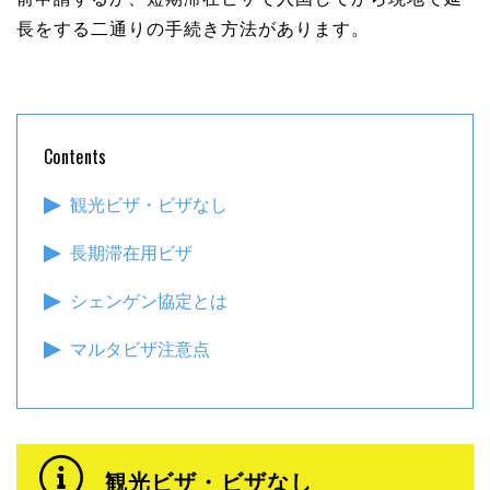
長をする二通りの手続き方法があります。
Contents
観光ビザ・ビザなし
長期滞在用ビザ
シェンゲン協定とは
マルタビザ注意点
観光ビザ・ビザなし