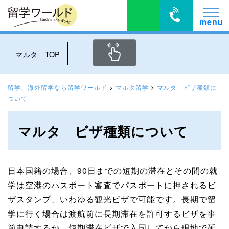
マルタ TOP
留学、海外留学なら留学ワールド
>
マルタ留学
>
マルタ ビザ種類に
ついて
マルタ ビザ種類について
日本国籍の場合、90日までの短期の滞在とその間の就
学は空港のパスポート審査でパスポートに押されるビ
ザスタンプ、いわゆる観光ビザで可能です。長期で留
学に行く場合は渡航前に長期滞在を許可するビザを事
前申請するか、短期滞在ビザで入国してから現地で延