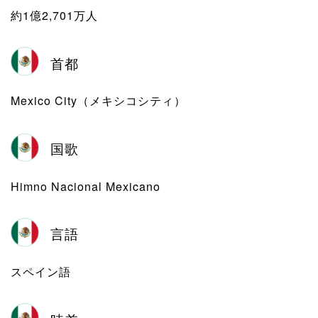
約1億2,701万人
首都
Mexico City（メキシコシティ）
国歌
Himno Nacional Mexicano
言語
スペイン語