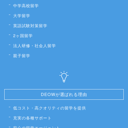
目的から探す
語学留学
留学ワールドDEOWワーホリ完全対策サポート
オーストラリアでワーホリ
カナダでワーホリ
中学高校留学
大学留学
英語試験対策留学
2ヶ国留学
法人研修・社会人留学
親子留学