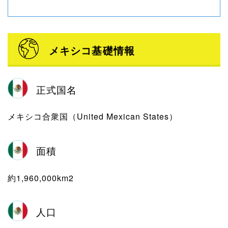
メキシコ基礎情報
正式国名
メキシコ合衆国（United Mexican States）
面積
約1,960,000km2
人口