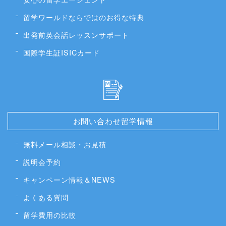
DEOWが選ばれる理由
低コスト・高クオリティの留学を提供
充実の各種サポート
安心の留学エージェント
留学ワールドならではのお得な特典
出発前英会話レッスンサポート
国際学生証ISICカード
お問い合わせ留学情報