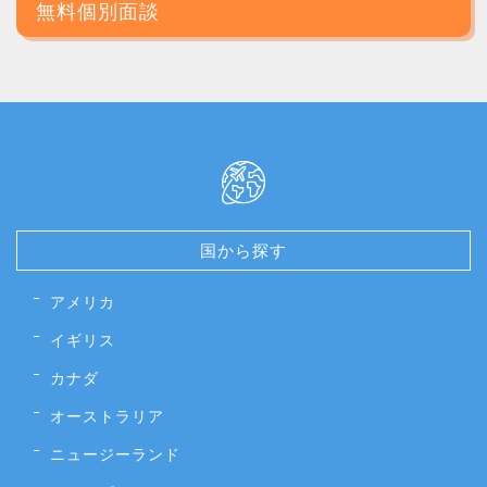
0120-4192-09
～
10:00～20:00
10:00～19:00
月
金
土
日
祝
メール受付は24時間対応
無料相談・お見積り
無料個別面談
国から探す