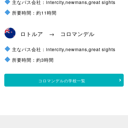
主なバス会社：intercity,newmans,great sights
所要時間：約11時間
ロトルア → コロマンデル
主なバス会社：intercity,newmans,great sights
所要時間：約3時間
コロマンデルの学校一覧