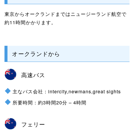
東京からオークランドまではニュージーランド航空で
約11時間かかります。
オークランドから
高速バス
主なバス会社：intercity,newmans,great sights
所要時間：約3時間20分 – 4時間
フェリー