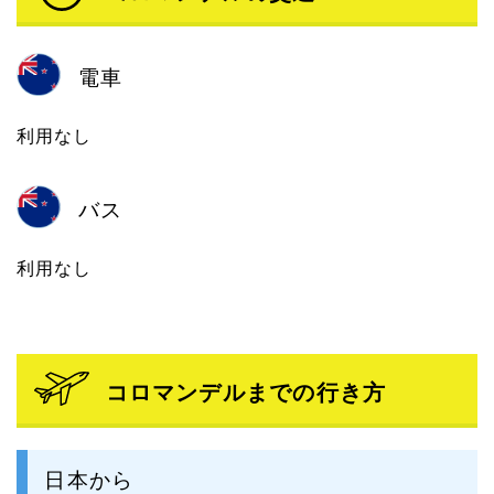
電車
利用なし
バス
利用なし
コロマンデルまでの行き方
日本から