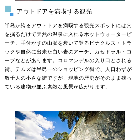
アウトドアを満喫する観光
半島が誇るアウトドアを満喫する観光スポットには穴
を掘るだけで天然の温泉に入れるホットウォータービ
ーチ、手付かずの山脈を歩いて登るピナクルズ・トラ
ックや自然に出来た白い岩のアーチ、カセドラル・コ
ーブなどがあります。コロマンデルの入り口とされる
街、テムズは半島一のショッピング街で、人口わずが
数千人の小さな街ですが、現地の歴史がそのまま残っ
ている建物が並ぶ素敵な風景が広がります。