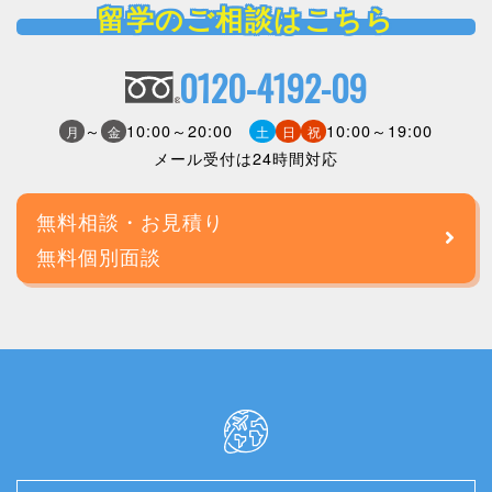
留学のご相談はこちら
0120-4192-09
～
10:00～20:00
10:00～19:00
月
金
土
日
祝
メール受付は24時間対応
無料相談・お見積り
無料個別面談