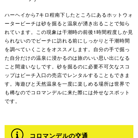
ハーヘイから7キロ程南下したところにあるホットウォ
ータービーチは砂を掘ると温泉が湧き出ることで知ら
れています。この現象は干潮時の前後1時間程度しか見
られないのでビーチに訪れる前にしっかりと干潮時間
を調べていくことをオススメします。自分の手で掘っ
た自分だけの温泉に浸かるのは旅のいい思い出になる
こと間違いなしです。砂を掘るのに必要不可欠なスコ
ップはビーチ入口の売店でレンタルすることもできま
す。海遊びと天然温泉を一度に楽しめる場所は世界で
も稀なのでコロマンデルに来た際には外せなスポット
です。
コロマンデルの交通