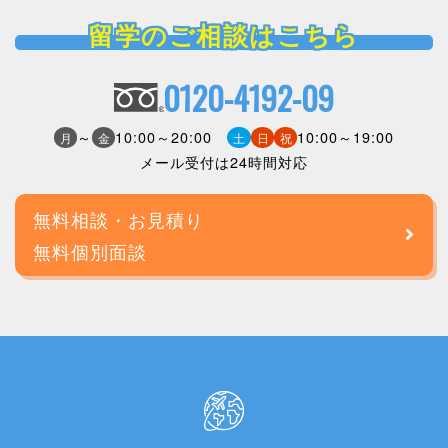
留学のご相談はこちら
0120-4192-09
～
10:00～20:00
10:00～19:00
月
金
土
日
祝
メール受付は24時間対応
無料相談・お見積り
無料個別面談