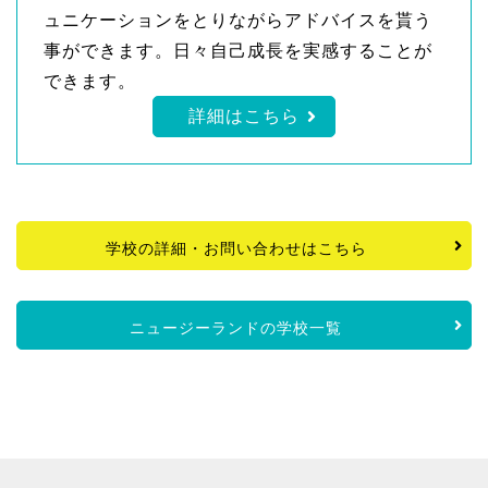
ュニケーションをとりながらアドバイスを貰う
事ができます。日々自己成長を実感することが
できます。
詳細はこちら
学校の詳細・お問い合わせはこちら
ニュージーランドの学校一覧