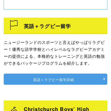
英語＋ラグビー留学
ニュージーランドのスポーツと言えばやっぱりラグビ
ー！優秀な語学学校とハイレベルなラグビーアカデミ
ーの提供による、本格的なトレーニングと英語の勉強
ができるパッケージプログラムを紹介します。
英語＋ラグビー留学詳細
Christchurch Boys’ High