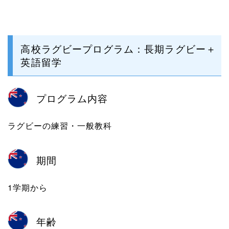
高校ラグビープログラム：長期ラグビー＋
英語留学
プログラム内容
ラグビーの練習・一般教科
期間
1学期から
年齢