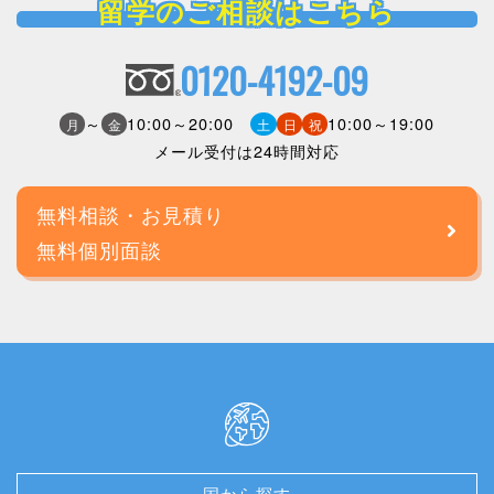
留学のご相談はこちら
0120-4192-09
～
10:00～20:00
10:00～19:00
月
金
土
日
祝
メール受付は24時間対応
無料相談・お見積り
無料個別面談
国から探す