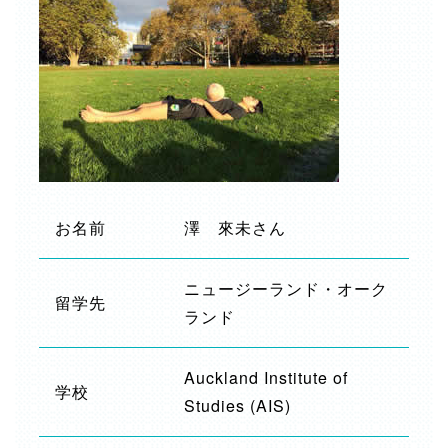
お名前
澤 來未さん
ニュージーランド・オーク
留学先
ランド
Auckland Institute of
学校
Studies (AIS)