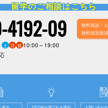
留学のご相談はこちら
-4192-09
無料相談・
無料個別面
0
10:00～19:00
土
日
祝
応
ら探す
DEOWが選ばれる理由
お問い合わ