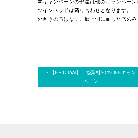
本キャンペーンの部屋は他のキャンペーン
ツインベッドは隣り合わせとなります。
外向きの窓はなく、廊下側に面した窓のみ
« 【ES Dubai】 授業料30％OFFキャン
ペーン