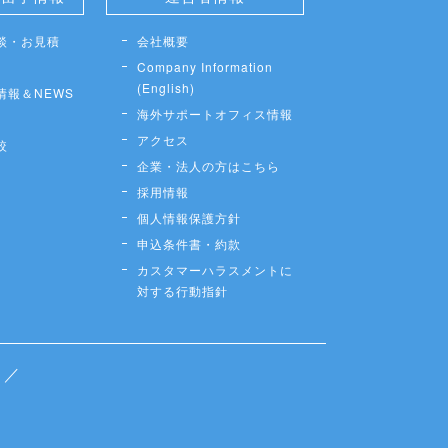
談・お見積
会社概要
Company Information
(English)
情報＆NEWS
海外サポートオフィス情報
アクセス
較
企業・法人の方はこちら
採用情報
個人情報保護方針
申込条件書・約款
カスタマーハラスメントに
対する行動指針
／