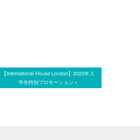
【International House London】2023年入
学生特別プロモーション »