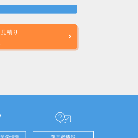
お見積り
談
せ留学情報
運営者情報