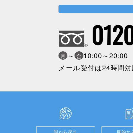
0120
～
10:00～20:0
月
金
メール受付は24時間対
国から探す
目的か