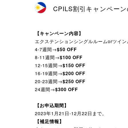
CPILS割引キャンペー
【キャンペーン内容】
エクステンションシングルルームorツイ
4-7週間→
$50 OFF
8-11週間→
$100 OFF
12-15週間→
$150 OFF
16-19週間→
$200 OFF
20-23週間→
$250 OFF
24週間→
$300 OFF
【お申込期間】
2023年1月21日-12月22日まで。
【補足情報】