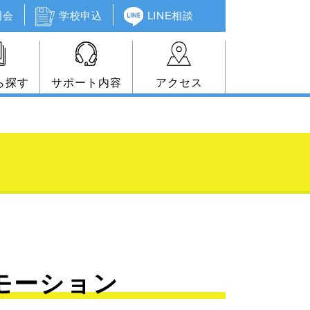
明会
学校申込
LINE相談
ら探す
サポート内容
アクセス
ロモーション