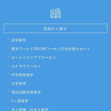
目的から探す
語学留学
留学ワールドDEOWワーホリ完全対策サポート
オーストラリアでワーホリ
カナダでワーホリ
中学高校留学
大学留学
英語試験対策留学
2ヶ国留学
法人研修・社会人留学