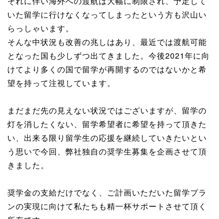
それに伴い海外への渡航は大幅に制限され、予定して
いた留学に行けなくなってしまったという方も沢山い
らっしゃいます。
そんな中状況も改善の兆しはあり、最近では渡航可能
となった国も少しずつ出てきました。今後2021年に向
けてより多くの国で留学が再開するのではないかと希
望を持って注視しています。
まだまだ先の見えない状況ではございますが、留学の
灯を消したくない、留学希望者に希望を持って頂きた
い、出来る限り留学生の応援を継続していきたいとい
う思いで今回、弊社独自の奨学生募集を企画させて頂
きました。
奨学金の支給だけでなく、ご計画いただいた留学プラ
ンの実現に向けて私たちも精一杯サポートさせて頂く