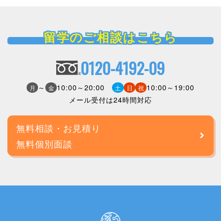
留学のご相談はこちら
0120-4192-09
～
10:00～20:00
10:00～19:00
月
金
土
日
祝
メール受付は24時間対応
無料相談・お見積り
無料個別面談