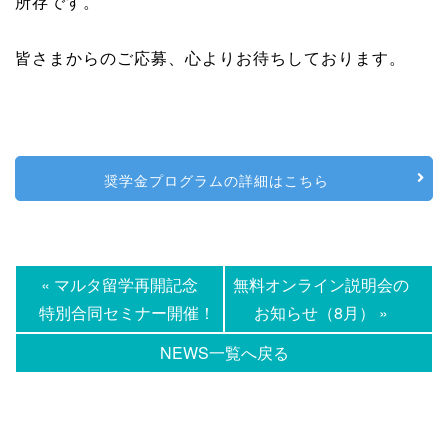
所存です。
皆さまからのご応募、心よりお待ちしております。
奨学金プログラムの詳細はこちら
« マルタ留学再開記念
無料オンライン説明会の
特別合同セミナー開催！
お知らせ（8月） »
NEWS一覧へ戻る