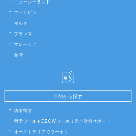
ニュージーランド
フィリピン
マルタ
フランス
マレーシア
台湾
目的から探す
語学留学
留学ワールドDEOWワーホリ完全対策サポート
オーストラリアでワーホリ