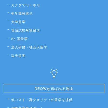
カナダでワーホリ
中学高校留学
大学留学
英語試験対策留学
2ヶ国留学
法人研修・社会人留学
親子留学
DEOWが選ばれる理由
低コスト・高クオリティの留学を提供
充実の各種サポート