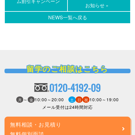
ム割引キャンペーン
お知らせ »
NEWS一覧へ戻る
留学のご相談はこちら
0120-4192-09
～
10:00～20:00
10:00～19:00
月
金
土
日
祝
メール受付は24時間対応
無料相談・お見積り
無料個別面談