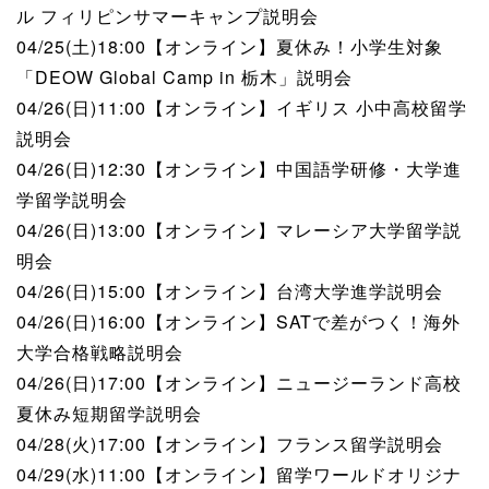
ル フィリピンサマーキャンプ説明会
04/25(土)18:00【オンライン】夏休み！小学生対象
「DEOW Global Camp in 栃木」説明会
04/26(日)11:00【オンライン】イギリス 小中高校留学
説明会
04/26(日)12:30【オンライン】中国語学研修・大学進
学留学説明会
04/26(日)13:00【オンライン】マレーシア大学留学説
明会
04/26(日)15:00【オンライン】台湾大学進学説明会
04/26(日)16:00【オンライン】SATで差がつく！海外
大学合格戦略説明会
04/26(日)17:00【オンライン】ニュージーランド高校
夏休み短期留学説明会
04/28(火)17:00【オンライン】フランス留学説明会
04/29(水)11:00【オンライン】留学ワールドオリジナ