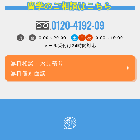
留学のご相談はこちら
0120-4192-09
～
10:00～20:00
10:00～19:00
月
金
土
日
祝
メール受付は24時間対応
無料相談・お見積り
無料個別面談