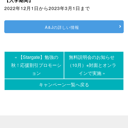
【入学期間】
2022年12月1日から2023年3月1日まで
A&Jの詳しい情報
« 【Stargate】勉強の
無料説明会のお知らせ
秋！応援割引プロモーシ
（10月）※対面とオンラ
ョン
インで実施 »
キャンペーン一覧へ戻る