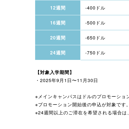
12週間
-400ドル
16週間
-500ドル
20週間
-650ドル
24週間
-750ドル
【対象入学期間】
・2025年9月1日〜11月30日
※メインキャンパスはドルのプロモーショ
※プロモーション開始後の申込が対象です
※24週間以上のご滞在を希望される場合