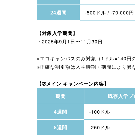
24週間
-500ドル / -70,000円
【対象入学期間】
・2025年9月1日〜11月30日
※エコキャンパスのみ対象（1ドル=140
※正確な割引額は入学時期・期間により異
【➁メイン キャンペーン内容】
期間
既存入学プ
4週間
-100ドル
8週間
-250ドル