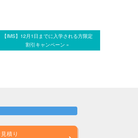
【IMS】12月1日までに入学される方限定
割引キャンペーン »
お見積り