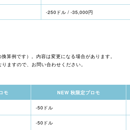
-250ドル / -35,000円
円の換算例です）。内容は変更になる場合があります。
なりますので、お問い合わせください。
ロモ
NEW 秋限定プロモ
-50ドル
-50ドル