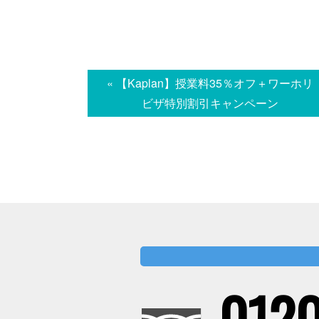
« 【Kaplan】授業料35％オフ＋ワーホリ
ビザ特別割引キャンペーン
0120