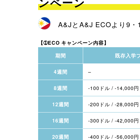
ンペーン
A&JとA&J ECOよ
【➀ECO キャンペーン内容】
期間
既存入学
4週間
–
8週間
-100ドル / -14,000円
12週間
-200ドル / -28,000円
16週間
-300ドル / -42,000円
20週間
-400ドル / -56,000円