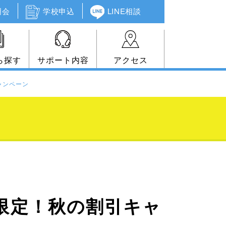
明会
学校申込
LINE相談
ら探す
サポート内容
アクセス
キャンペーン
望者限定！秋の割引キャ