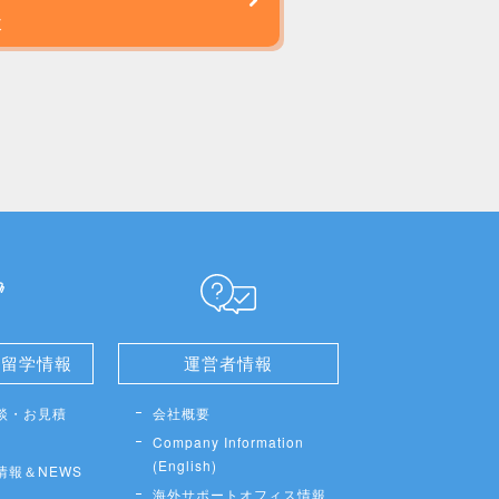
談
せ留学情報
運営者情報
談・お見積
会社概要
Company Information
(English)
情報＆NEWS
海外サポートオフィス情報