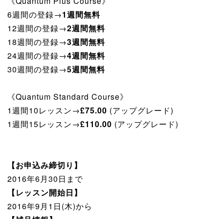
《Quantum Plus Course》
6週間の登録→
1週間無料
12週間の登録→
2週間無料
18週間の登録→
3週間無料
24週間の登録→
4週間無料
30週間の登録→
5週間無料
《Quantum Standard Course》
1週間10レッスン→
£75.00
(アップグレード)
1週間15レッスン→
£110.00
(アップグレード)
【お申込み締切り】
2016年6月30日まで
【レッスン開始日】
2016年9月1日(木)から