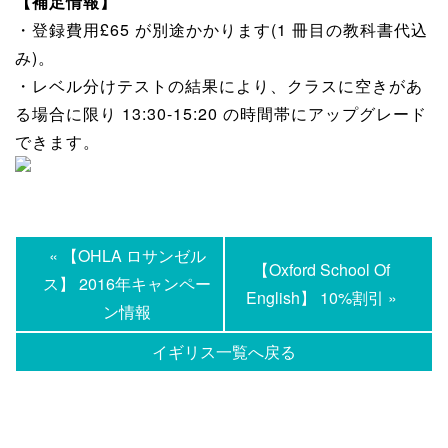
【補足情報】
・登録費用£65 が別途かかります(1 冊目の教科書代込
み)。
・レベル分けテストの結果により、クラスに空きがあ
る場合に限り 13:30-15:20 の時間帯にアップグレード
できます。
« 【OHLA ロサンゼル
【Oxford School Of
ス】 2016年キャンペー
English】 10%割引 »
ン情報
イギリス一覧へ戻る