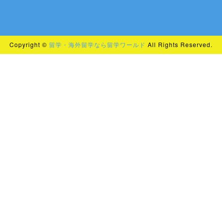
Copyright ©
留学・海外留学なら留学ワールド
All Rights Reserved.