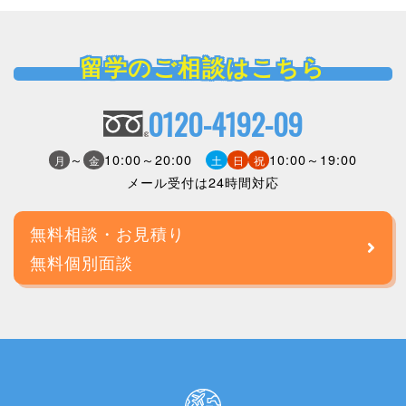
留学のご相談はこちら
0120-4192-09
～
10:00～20:00
10:00～19:00
月
金
土
日
祝
メール受付は24時間対応
無料相談・お見積り
無料個別面談