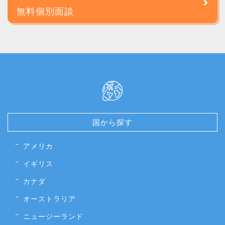
無料個別面談
国から探す
アメリカ
イギリス
カナダ
オーストラリア
ニュージーランド