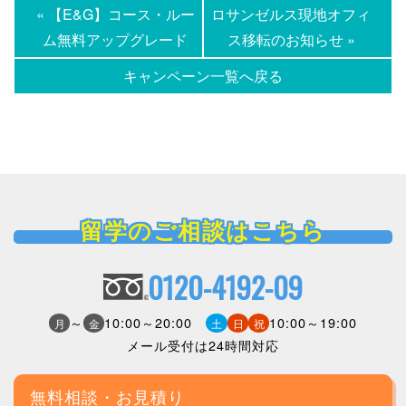
« 【E&G】コース・ルー
ロサンゼルス現地オフィ
ム無料アップグレード
ス移転のお知らせ »
キャンペーン一覧へ戻る
留学のご相談はこちら
0120-4192-09
～
10:00～20:00
10:00～19:00
月
金
土
日
祝
メール受付は24時間対応
無料相談・お見積り