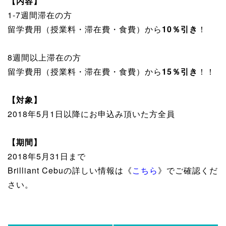
【内容】
1-7週間滞在の方
留学費用（授業料・滞在費・食費）から
10％引き
！
8週間以上滞在の方
留学費用（授業料・滞在費・食費）から
15％引き
！！
【対象】
2018年5月1日以降にお申込み頂いた方全員
【期間】
2018年5月31日まで
Brilliant Cebuの詳しい情報は《
こちら
》でご確認くだ
さい。