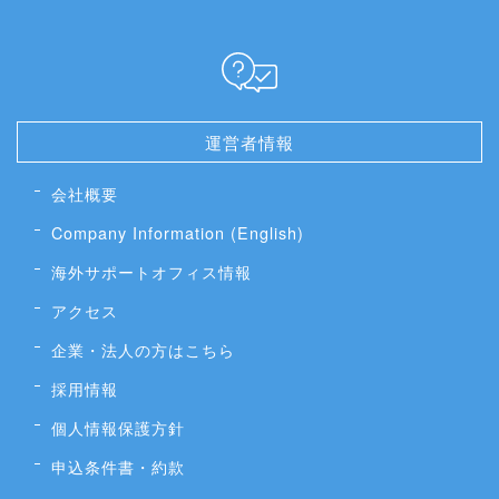
運営者情報
会社概要
Company Information (English)
海外サポートオフィス情報
アクセス
企業・法人の方はこちら
採用情報
個人情報保護方針
申込条件書・約款