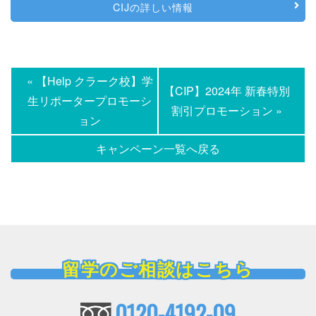
CIJの詳しい情報
« 【Help クラーク校】学
【CIP】2024年 新春特別
生リポータープロモーシ
割引プロモーション »
ョン
キャンペーン一覧へ戻る
留学のご相談はこちら
0120-4192-09