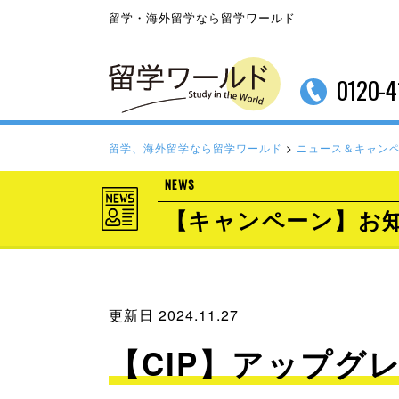
留学・海外留学なら留学ワールド
0120-4
留学、海外留学なら留学ワールド
>
ニュース＆キャン
NEWS
【キャンペーン】お
更新日 2024.11.27
【CIP】アップグ