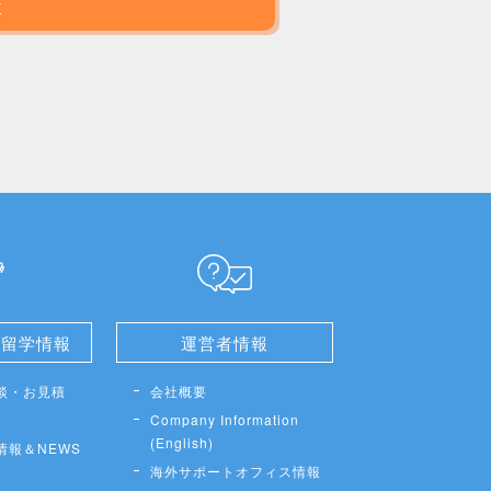
談
せ留学情報
運営者情報
談・お見積
会社概要
Company Information
(English)
情報＆NEWS
海外サポートオフィス情報