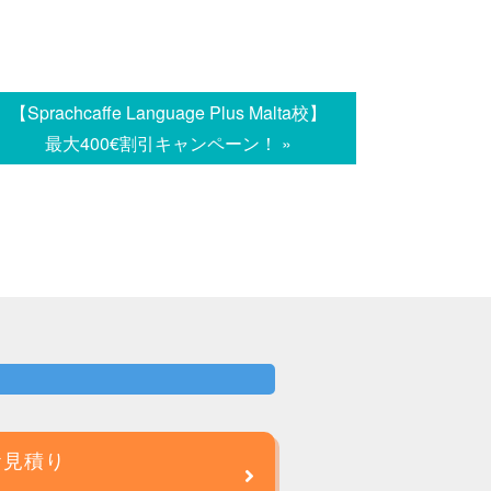
【Sprachcaffe Language Plus Malta校】
最大400€割引キャンペーン！ »
お見積り