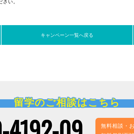
ださい。
キャンペーン一覧へ戻る
留学のご相談はこちら
-4192-09
無料相談・