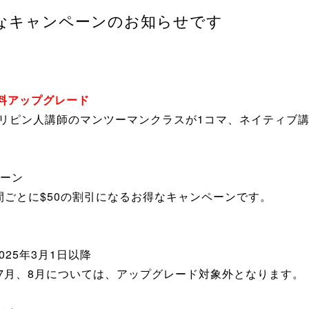
得なキャンペーンのお知らせです
料アップグレード
リピン人講師のマンツーマンクラスが1コマ、ネイティブ
ーン
間ごとに$50の割引になるお得なキャンペーンです。
025年3月1日以降
、7月、8月については、アップグレード対象外となります。