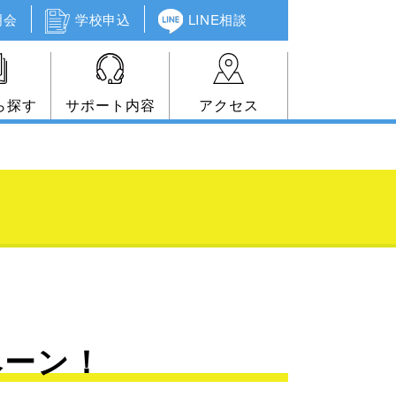
明会
学校申込
LINE相談
ら探す
サポート内容
アクセス
ペーン！