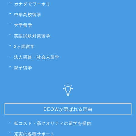
カナダでワーホリ
中学高校留学
大学留学
英語試験対策留学
2ヶ国留学
法人研修・社会人留学
親子留学
DEOWが選ばれる理由
低コスト・高クオリティの留学を提供
充実の各種サポート