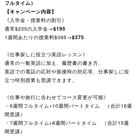
フルタイム）
【キャンペーン内容】
《入学金・授業料の割引》
通常$235の入学金→
$195
1週間あたりの授業料$395→
$375
《仕事探しに役立つ英語レッスン》
通常の一般英語に加え、履歴書の書き方、
英語での電話の応対や面接時の対応等、仕事探しに役
立つ特別授業も受講できます。
《仕事や旅行に合わせてコース変更が可能》
・6週間フルタイム+10週間パートタイム （合計16週
間受講）
・7週間フルタイム+8週間パートタイム （合計15週
間受講）