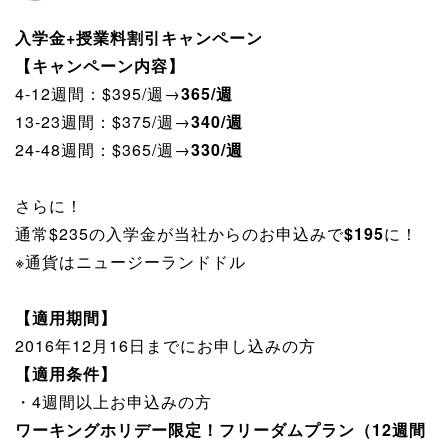
入学金+授業料割引キャンペーン
【キャンペーン内容】
4-12週間：$395/週→
365/週
13-23週間：$375/週→
340/週
24-48週間：$365/週→
330/週
さらに！
通常$235の入学金が当社からのお申込みで
$195
に！
※通貨はニュージーランドドル
【適用期間】
2016年12月16日までにお申し込みの方
【適用条件】
・4週間以上お申込みの方
ワーキングホリデー限定！フリーダムプラン（12週間