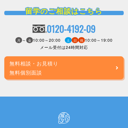
留学のご相談はこちら
0120-4192-09
～
10:00～20:00
10:00～19:00
月
金
土
日
祝
メール受付は24時間対応
無料相談・お見積り
無料個別面談