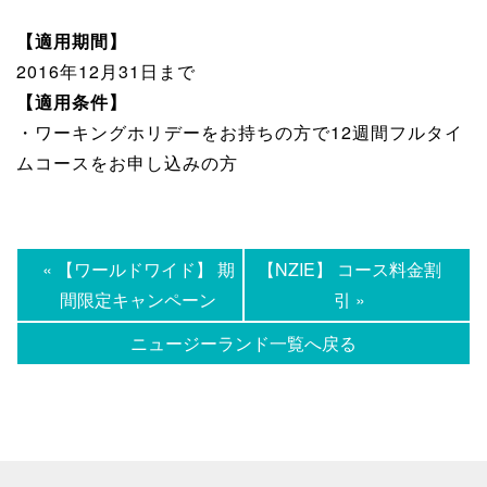
【適用期間】
2016年12月31日まで
【適用条件】
・ワーキングホリデーをお持ちの方で12週間フルタイ
ムコースをお申し込みの方
« 【ワールドワイド】 期
【NZIE】 コース料金割
間限定キャンペーン
引 »
ニュージーランド一覧へ戻る