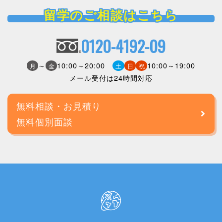
留学のご相談はこちら
0120-4192-09
～
10:00～20:00
10:00～19:00
月
金
土
日
祝
メール受付は24時間対応
無料相談・お見積り
無料個別面談