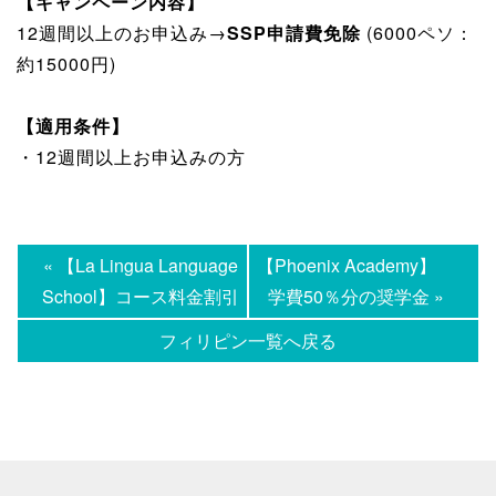
【キャンペーン内容】
12週間以上のお申込み→
SSP申請費免除
(6000ペソ：
約15000円)
【適用条件】
・12週間以上お申込みの方
« 【La Lingua Language
【Phoenix Academy】
School】コース料金割引
学費50％分の奨学金 »
フィリピン一覧へ戻る