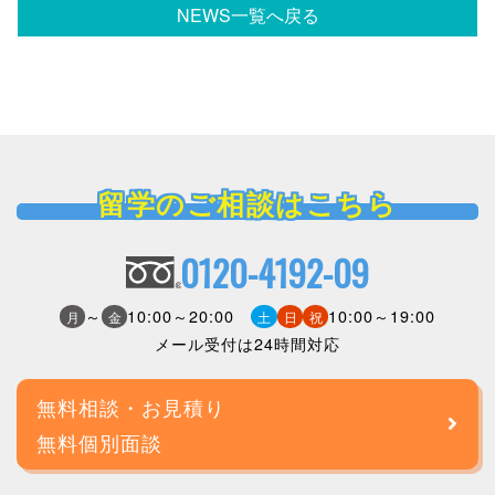
NEWS一覧へ戻る
留学のご相談はこちら
0120-4192-09
～
10:00～20:00
10:00～19:00
月
金
土
日
祝
メール受付は24時間対応
無料相談・お見積り
無料個別面談