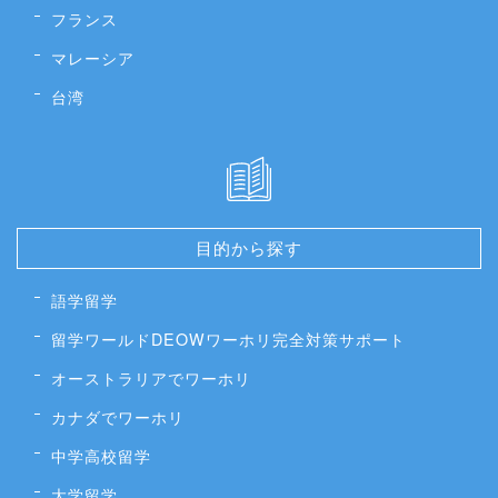
フランス
マレーシア
台湾
目的から探す
語学留学
留学ワールドDEOWワーホリ完全対策サポート
オーストラリアでワーホリ
カナダでワーホリ
中学高校留学
大学留学