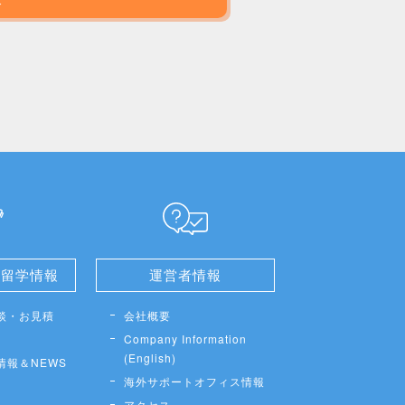
せ留学情報
運営者情報
談・お見積
会社概要
Company Information
(English)
情報＆NEWS
海外サポートオフィス情報
アクセス