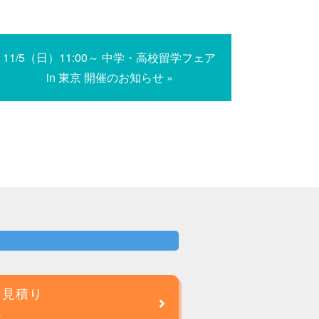
11/5（日）11:00～ 中学・高校留学フェア
in 東京 開催のお知らせ »
お見積り
談