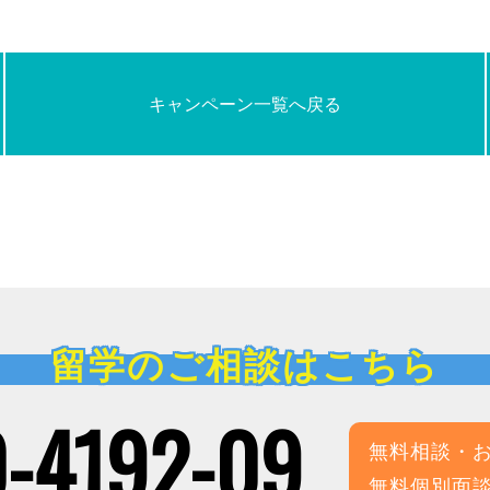
キャンペーン一覧へ戻る
留学のご相談はこちら
-4192-09
無料相談・
無料個別面