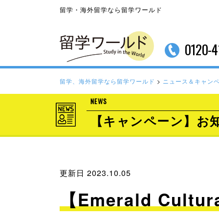
留学・海外留学なら留学ワールド
0120-4
留学、海外留学なら留学ワールド
>
ニュース＆キャン
NEWS
【キャンペーン】お
更新日 2023.10.05
【Emerald Cult