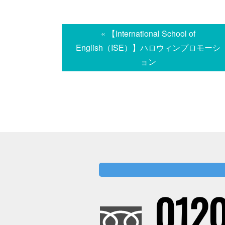
« 【International School of
English（ISE）】ハロウィンプロモーシ
ョン
0120