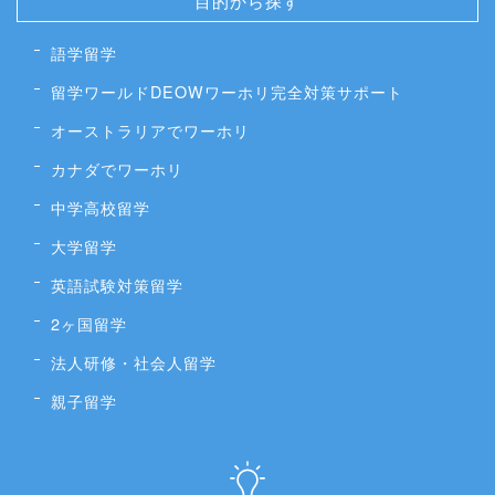
目的から探す
語学留学
留学ワールドDEOWワーホリ完全対策サポート
オーストラリアでワーホリ
カナダでワーホリ
中学高校留学
大学留学
英語試験対策留学
2ヶ国留学
法人研修・社会人留学
親子留学