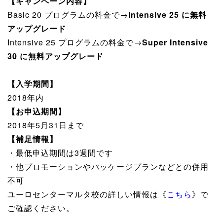
【キャンペーン内容】
Basic 20 プログラムの料金で→
Intensive 25 に無料
アップグレード
Intensive 25 プログラムの料金で→
Super Intensive
30 に無料アップグレード
【入学期間】
2018年内
【お申込期間】
2018年5月31日まで
【補足情報】
・最低申込期間は3週間です
・他プロモーションやパッケージプランなどとの併用
不可
ユーロセンターマルタ校の詳しい情報は《
こちら
》で
ご確認ください。