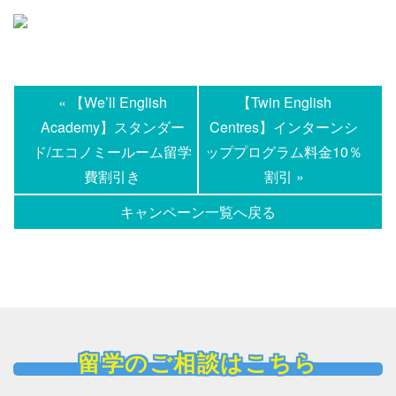
« 【We’ll English
【Twin English
Academy】スタンダー
Centres】インターンシ
ド/エコノミールーム留学
ッププログラム料金10％
費割引き
割引 »
キャンペーン一覧へ戻る
留学のご相談はこちら