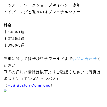
・ツアー、ワークショップやイベント参加
・イブニングと週末のオプショナルツアー
料金
＄1430/1週
＄2725/2週
＄3900/3週
詳細に関してはぜひ留学ワールドまで
お問い合わせ
く
ださい。
FLSの詳しい情報は以下よりご確認ください（写真は
ボストンコモンズキャンパス）
《
FLS Boston Commons
》