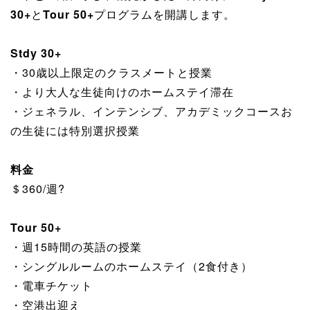
30+
と
Tour 50+
プログラムを開講します。
Stdy 30+
・30歳以上限定のクラスメートと授業
・より大人な生徒向けのホームステイ滞在
・ジェネラル、インテンシブ、アカデミックコースお
の生徒には特別選択授業
料金
＄360/週?
Tour 50+
・週15時間の英語の授業
・シングルルームのホームステイ（2食付き）
・電車チケット
・空港出迎え