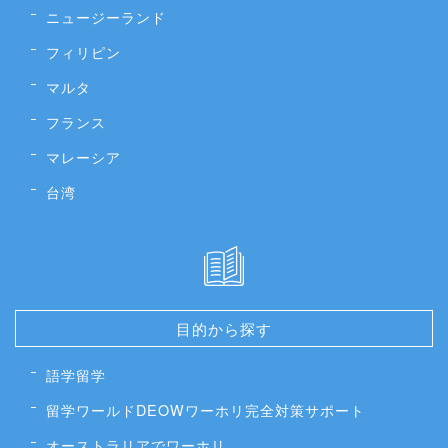
ニュージーランド
フィリピン
マルタ
フランス
マレーシア
台湾
目的から探す
語学留学
留学ワールドDEOWワーホリ完全対策サポート
オーストラリアでワーホリ