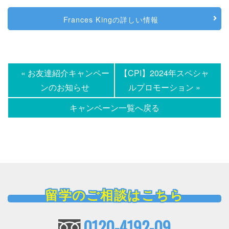
Frances Kingの詳しい情報
« お友達紹介キャンペー
【CPI】2024年スペシャ
ンのお知らせ
ルプロモーション »
キャンペーン一覧へ戻る
留学のご相談はこちら
0120-4192-09