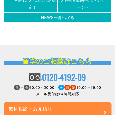
定！
ージ »
NEWS一覧へ戻る
留学のご相談はこちら
0120-4192-09
～
10:00～20:00
10:00～19:00
月
金
土
日
祝
メール受付は24時間対応
無料相談・お見積り