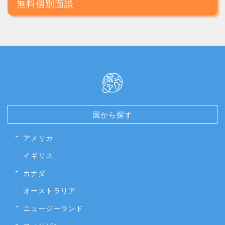
無料個別面談
国から探す
アメリカ
イギリス
カナダ
オーストラリア
ニュージーランド