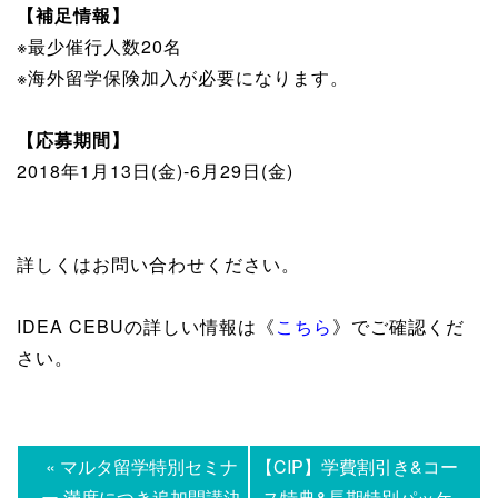
【補足情報】
※最少催行人数20名
※海外留学保険加入が必要になります。
【応募期間】
2018年1月13日(金)-6月29日(金)
詳しくはお問い合わせください。
IDEA CEBUの詳しい情報は《
こちら
》でご確認くだ
さい。
« マルタ留学特別セミナ
【CIP】学費割引き&コー
ー 満席につき追加開講決
ス特典&長期特別パッケ