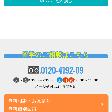
NEWS一覧へ戻る
留学のご相談はこちら
0120-4192-09
～
10:00～20:00
10:00～19:00
月
金
土
日
祝
メール受付は24時間対応
無料相談・お見積り
無料個別面談