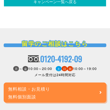
キャンペーン一覧へ戻る
留学のご相談はこちら
0120-4192-09
～
10:00～20:00
10:00～19:00
月
金
土
日
祝
メール受付は24時間対応
無料相談・お見積り
無料個別面談