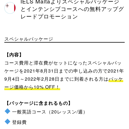
IELS Maltaよりスペシャルパッケージ
とインテンシブコースへの無料アップグ
レードプロモーション
スペシャルパッケージ
【内容】
コース費用と滞在費がセットになったスペシャルパッ
ケージを2021年8月31日までの申し込みの方で2021年
9月4日～2022年2月28日までに到着される方は
パッケ
ージ価格から10% OFF！
【パッケージに含まれるもの】
一般英語コース（20レッスン/週）
登録費