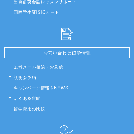
出発前英会話レッスンサポート
国際学生証ISICカード
お問い合わせ留学情報
無料メール相談・お見積
説明会予約
キャンペーン情報＆NEWS
よくある質問
留学費用の比較