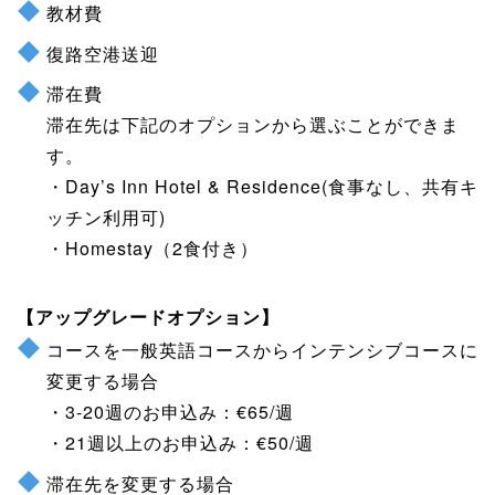
教材費
復路空港送迎
滞在費
滞在先は下記のオプションから選ぶことができま
す。
・Day’s Inn Hotel & Residence(食事なし、共有キ
ッチン利用可)
・Homestay（2食付き）
【アップグレードオプション】
コースを一般英語コースからインテンシブコースに
変更する場合
・3-20週のお申込み：€65/週
・21週以上のお申込み：€50/週
滞在先を変更する場合