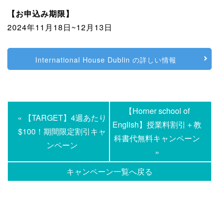
【お申込み期限】
2024年11月18日~12月13日
International House Dublin の詳しい情報
【Horner school of
« 【TARGET】4週あたり
English】授業料割引＋教
$100！期間限定割引キャ
科書代無料キャンペーン
ンペーン
»
キャンペーン一覧へ戻る