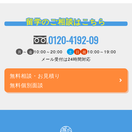
留学のご相談はこちら
0120-4192-09
～
10:00～20:00
10:00～19:00
月
金
土
日
祝
メール受付は24時間対応
無料相談・お見積り
無料個別面談