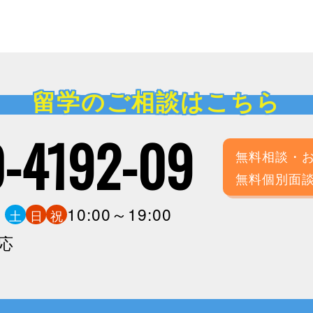
留学のご相談はこちら
-4192-09
無料相談・
無料個別面
0
10:00～19:00
土
日
祝
応