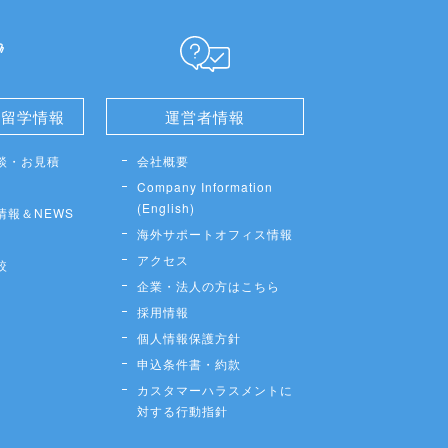
せ留学情報
運営者情報
談・お見積
会社概要
Company Information
(English)
情報＆NEWS
海外サポートオフィス情報
アクセス
較
企業・法人の方はこちら
採用情報
個人情報保護方針
申込条件書・約款
カスタマーハラスメントに
対する行動指針