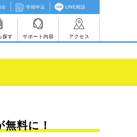
明会
学校申込
LINE相談
ら探す
サポート内容
アクセス
が無料に！