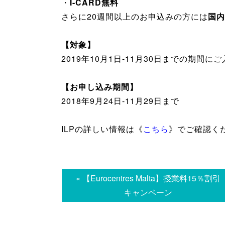
・
I-CARD無料
さらに20週間以上のお申込みの方には
国内
【対象】
2019年10月1日-11月30日までの期間に
【お申し込み期間】
2018年9月24日-11月29日まで
ILPの詳しい情報は《
こちら
》でご確認く
« 【Eurocentres Malta】授業料15％割引
キャンペーン