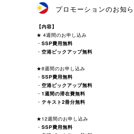
プロモーションのお知ら
【内容】
★ 4週間のお申し込み
・
SSP費用無料
・
空港ピックアップ無料
★8週間のお申し込み
・
SSP費用無料
・
空港ピックアップ無料
・
1週間の滞在費無料
・
テキスト2冊分無料
★12週間のお申し込み
・
SSP費用無料