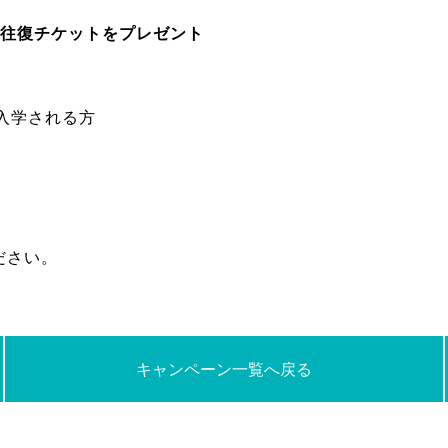
往復チケットをプレゼント
ご入学される方
ださい。
キャンペーン一覧へ戻る