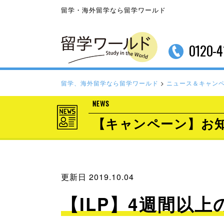
留学・海外留学なら留学ワールド
0120-4
留学、海外留学なら留学ワールド
>
ニュース＆キャン
NEWS
【キャンペーン】お
更新日 2019.10.04
【ILP】4週間以