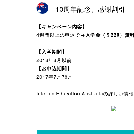
10周年記念、感謝割引
【キャンペーン内容】
4週間以上の申込で→
入学金（＄220）無
【入学期間】
2018年8月以前
【お申込期間】
2017年7月?8月
Inforum Education Australiaの詳しい