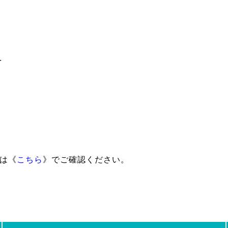
料
情報は《
こちら
》でご確認ください。