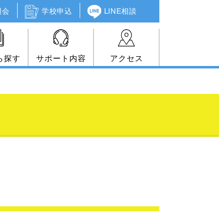
明会
学校申込
LINE相談
ら探す
サポート内容
アクセス