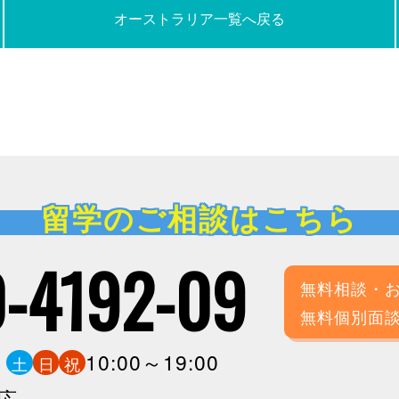
オーストラリア一覧へ戻る
留学のご相談はこちら
-4192-09
無料相談・
無料個別面
0
10:00～19:00
土
日
祝
応