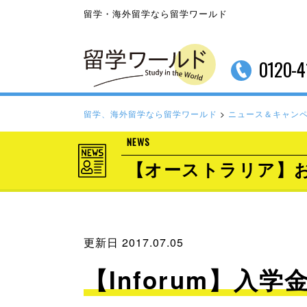
留学・海外留学なら留学ワールド
0120-4
留学、海外留学なら留学ワールド
>
ニュース＆キャン
NEWS
【オーストラリア】
更新日 2017.07.05
【Inforum】入学