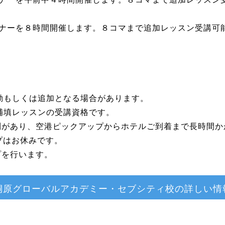
ナーを８時間開催します。８コマまで追加レッスン受講可
動もしくは追加となる場合があります。
補填レッスンの受講資格です。
規制があり、空港ピックアップからホテルご到着まで長時間
ップはお休みです。
プを行います。
桐原グローバルアカデミー・セブシティ校の詳しい情