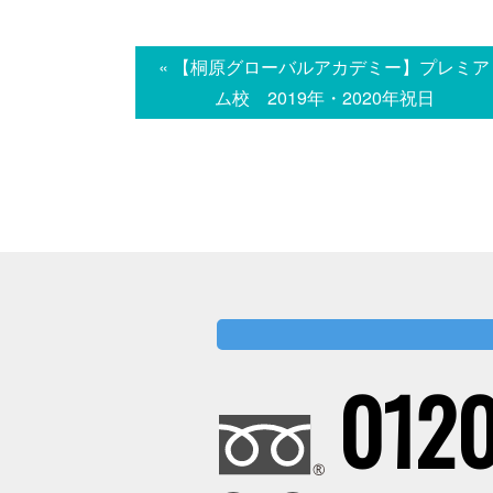
« 【桐原グローバルアカデミー】プレミア
ム校 2019年・2020年祝日
0120