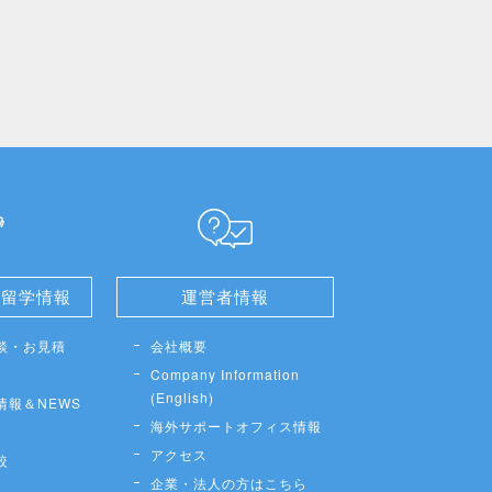
せ留学情報
運営者情報
談・お見積
会社概要
Company Information
(English)
情報＆NEWS
海外サポートオフィス情報
アクセス
較
企業・法人の方はこちら