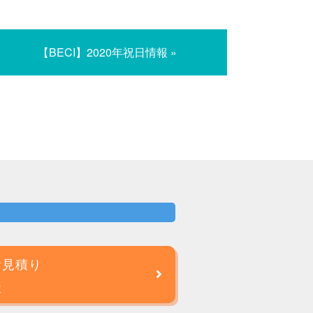
【BECI】2020年祝日情報 »
お見積り
談