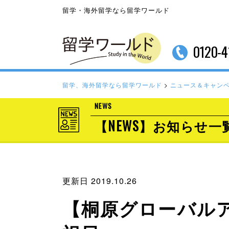
留学・海外留学なら留学ワールド
0120-4
留学、海外留学なら留学ワールド
>
ニュース＆キャン
NEWS
【NEWS】お知らせ一
更新日 2019.10.26
【桐原グローバルア