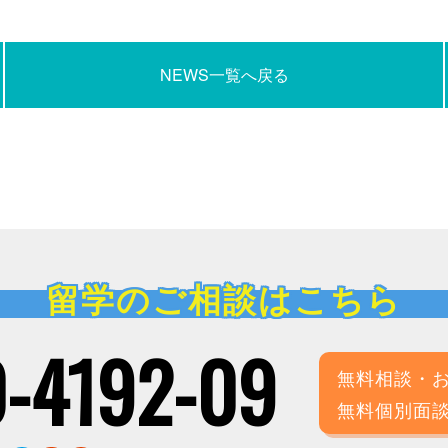
NEWS一覧へ戻る
留学のご相談はこちら
-4192-09
無料相談・
無料個別面