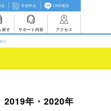
明会
学校申込
LINE相談
ら探す
サポート内容
アクセス
年祝日
19年・2020年