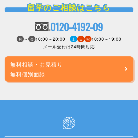
留学のご相談はこちら
0120-4192-09
～
10:00～20:00
10:00～19:00
月
金
土
日
祝
メール受付は24時間対応
無料相談・お見積り
無料個別面談