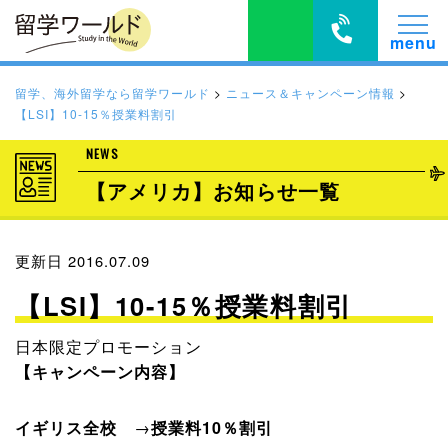
留学、海外留学なら留学ワールド
>
ニュース＆キャンペーン情報
>
【LSI】10-15％授業料割引
NEWS
【アメリカ】お知らせ一覧
更新日 2016.07.09
【LSI】10-15％授業料割引
日本限定プロモーション
【キャンペーン内容】
イギリス全校
→
授業料10％割引