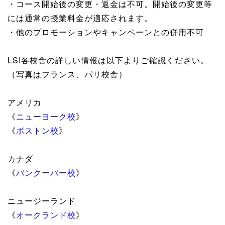
・コース開始後の変更・返金は不可。開始後の変更等
には通常の授業料金が適応されます。
・他のプロモーションやキャンペーンとの併用不可
LSI各校舎の詳しい情報は以下よりご確認ください。
（写真はフランス、パリ校舎）
アメリカ
《
ニューヨーク校
》
《
ボストン校
》
カナダ
《
バンクーバー校
》
ニュージーランド
《
オークランド校
》