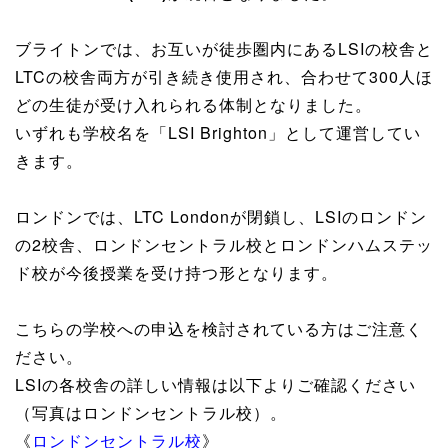
ブライトンでは、お互いが徒歩圏内にあるLSIの校舎と
LTCの校舎両方が引き続き使用され、合わせて300人ほ
どの生徒が受け入れられる体制となりました。
いずれも学校名を「LSI Brighton」として運営してい
きます。
ロンドンでは、LTC Londonが閉鎖し、LSIのロンドン
の2校舎、ロンドンセントラル校とロンドンハムステッ
ド校が今後授業を受け持つ形となります。
こちらの学校への申込を検討されている方はご注意く
ださい。
LSIの各校舎の詳しい情報は以下よりご確認ください
（写真はロンドンセントラル校）。
《
ロンドンセントラル校
》