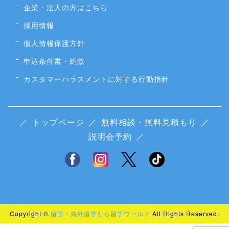
企業・法人の方はこちら
採用情報
個人情報保護方針
申込条件書・約款
カスタマーハラスメントに対する行動指針
／
トップページ
／
無料相談・無料見積もり
／
説明会予約
／
Copyright ©
留学・海外留学なら留学ワールド
All Rights Reserved.