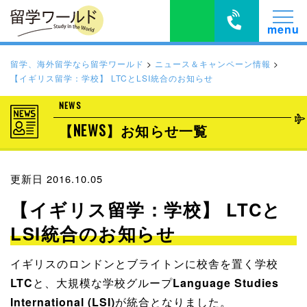
留学、海外留学なら留学ワールド
>
ニュース＆キャンペーン情報
>
【イギリス留学：学校】 LTCとLSI統合のお知らせ
NEWS
【NEWS】お知らせ一覧
更新日 2016.10.05
【イギリス留学：学校】 LTCと
LSI統合のお知らせ
イギリスのロンドンとブライトンに校舎を置く学校
LTC
と、大規模な学校グループ
Language Studies
International (LSI)
が統合となりました。