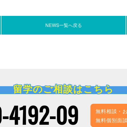
NEWS一覧へ戻る
留学のご相談はこちら
-4192-09
無料相談・
無料個別面