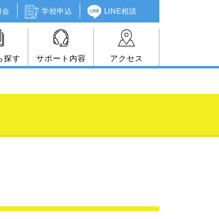
明会
学校申込
LINE相談
ら探す
サポート内容
アクセス