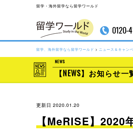
留学・海外留学なら留学ワールド
0120-4
留学、海外留学なら留学ワールド
>
ニュース＆キャン
NEWS
【NEWS】お知らせ一
更新日 2020.01.20
【MeRISE】20