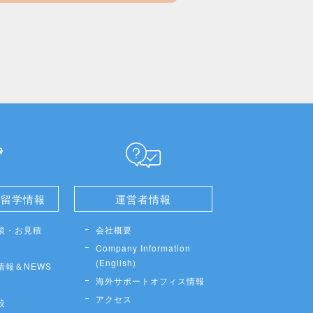
せ留学情報
運営者情報
談・お見積
会社概要
Company Information
(English)
情報＆NEWS
海外サポートオフィス情報
アクセス
較