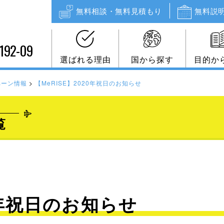
無料相談・無料見積もり
無料説
192-09
選ばれる理由
国から探す
目的か
ペーン情報
>
【MeRISE】2020年祝日のお知らせ
覧
20年祝日のお知らせ