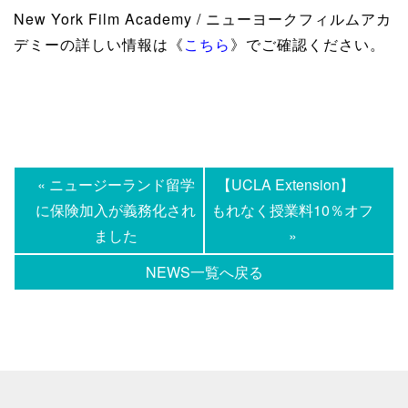
New York Film Academy / ニューヨークフィルムアカ
デミーの詳しい情報は《
こちら
》でご確認ください。
« ニュージーランド留学
【UCLA Extension】
に保険加入が義務化され
もれなく授業料10％オフ
ました
»
NEWS一覧へ戻る