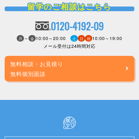
留学のご相談はこちら
0120-4192-09
～
10:00～20:00
10:00～19:00
月
金
土
日
祝
メール受付は24時間対応
無料相談・お見積り
無料個別面談