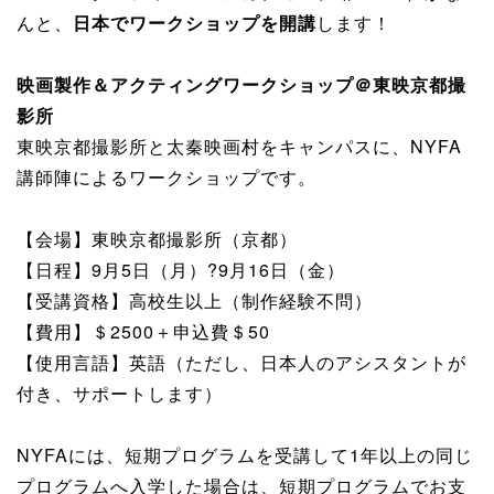
んと、
日本でワークショップを開講
します！
映画製作＆アクティングワークショップ＠東映京都撮
影所
東映京都撮影所と太秦映画村をキャンパスに、NYFA
講師陣によるワークショップです。
【会場】東映京都撮影所（京都）
【日程】9月5日（月）?9月16日（金）
【受講資格】高校生以上（制作経験不問）
【費用】＄2500＋申込費＄50
【使用言語】英語（ただし、日本人のアシスタントが
付き、サポートします）
NYFAには、短期プログラムを受講して1年以上の同じ
プログラムへ入学した場合は、短期プログラムでお支