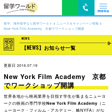
留学、海外留学なら留学ワールド
>
ニュース＆キャンペーン情報
>
New York Film Academy 京都でワークショップ開講
NEWS
【NEWS】お知らせ一覧
更新日 2016.07.19
New York Film Academy 京都
でワークショップ開講
世界各地から映画業界を目指す学生が集まるニューヨ
ークの映画の専門学校
New York Film Academy
（ニ
ューヨーク・フィルム・アカデミー、略NYFA）がな