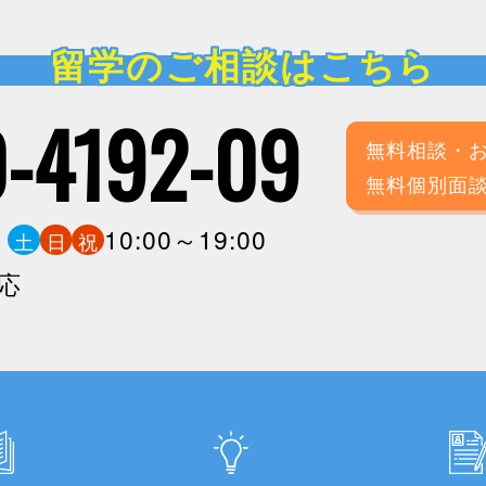
留学のご相談はこちら
-4192-09
無料相談・
無料個別面
0
10:00～19:00
土
日
祝
応