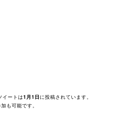
ツイートは
1月1日
に投稿されています。
参加も可能です。