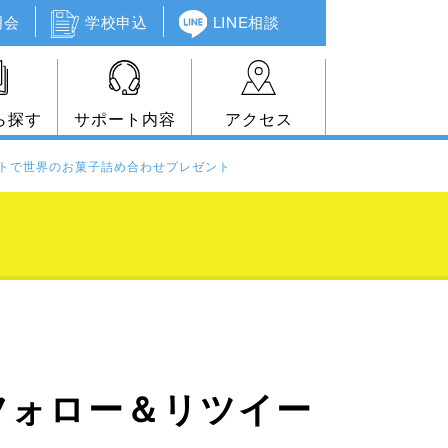
明会
学校申込
LINE相談
ら探す
サポート内容
アクセス
イートで世界のお菓子詰め合わせプレゼント
、フォロー＆リツイー