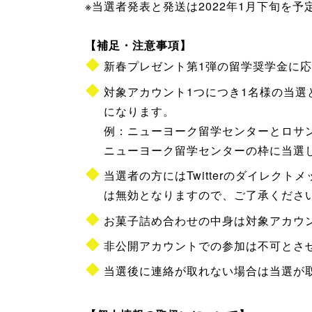
※当選者発表と発送は2022年1月下旬を予
【補足・注意事項】
新春プレゼント第1弾の留学奨学金に
対象アカウント1つにつき1名様の当選
になります。
例：ニューヨーク留学センターとロサ
ニューヨーク留学センターの枠に当選
当選者の方にはTwitterのダイレ
は無効となりますので、ご了承くださ
お菓子詰め合わせの中身は対象アカウ
非公開アカウントでの参加は不可とさ
当選後に連絡が取れない場合は当選が