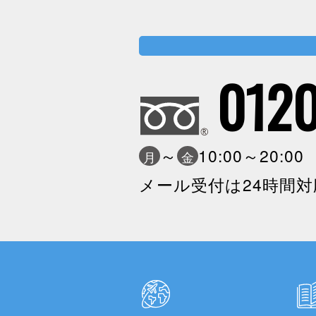
0120
～
10:00～20:0
月
金
メール受付は24時間対