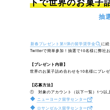
トで世界のお菓子
抽
新春プレゼント第1弾の留学奨学金
に続
Twitterで簡単参加！抽選で10名様に弊社
【プレゼント内容】
世界のお菓子詰め合わせを10名様にプレ
【応募方法】
① 対象のアカウント（以下一覧）1つ以
ニューヨーク留学センター
ロサンゼルス留学センター