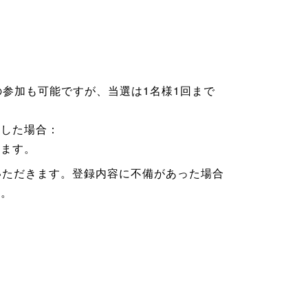
参加も可能ですが、当選は1名様1回まで
トした場合：
ります。
力いただきます。登録内容に不備があった場合
す。