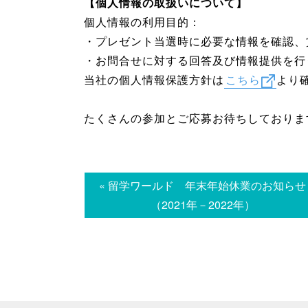
【個人情報の取扱いについて】
個人情報の利用目的：
・プレゼント当選時に必要な情報を確認、
・お問合せに対する回答及び情報提供を行
当社の個人情報保護方針は
こちら
より
たくさんの参加とご応募お待ちしておりま
« 留学ワールド 年末年始休業のお知らせ
（2021年－2022年）