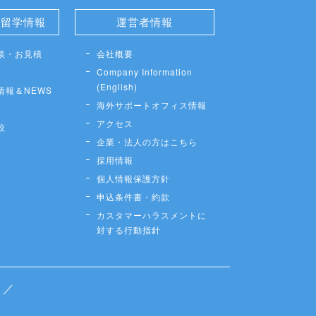
せ留学情報
運営者情報
談・お見積
会社概要
Company Information
(English)
情報＆NEWS
海外サポートオフィス情報
アクセス
較
企業・法人の方はこちら
採用情報
個人情報保護方針
申込条件書・約款
カスタマーハラスメントに
対する行動指針
／