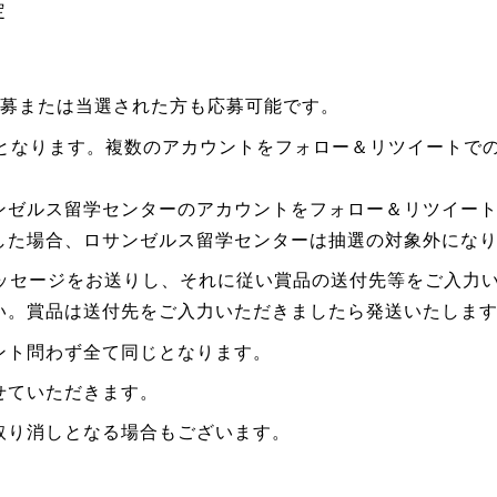
定
応募または当選された方も応募可能です。
となります。複数のアカウントをフォロー＆リツイートでの
ンゼルス留学センターのアカウントをフォロー＆リツイー
した場合、ロサンゼルス留学センターは抽選の対象外にな
クトメッセージをお送りし、それに従い賞品の送付先等をご入
い。賞品は送付先をご入力いただきましたら発送いたしま
ント問わず全て同じとなります。
せていただきます。
取り消しとなる場合もございます。