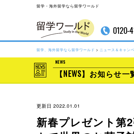
留学・海外留学なら留学ワールド
0120-4
留学、海外留学なら留学ワールド
>
ニュース＆キャン
NEWS
【NEWS】お知らせ一
更新日 2022.01.01
新春プレゼント第2