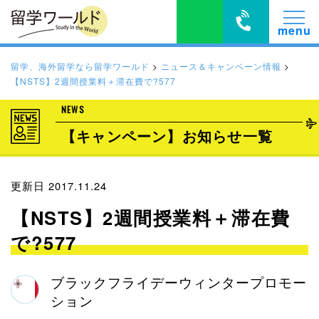
留学、海外留学なら留学ワールド
>
ニュース＆キャンペーン情報
>
【NSTS】2週間授業料＋滞在費で?577
NEWS
【キャンペーン】お知らせ一覧
更新日 2017.11.24
【NSTS】2週間授業料＋滞在費
で?577
ブラックフライデーウィンタープロモー
ション