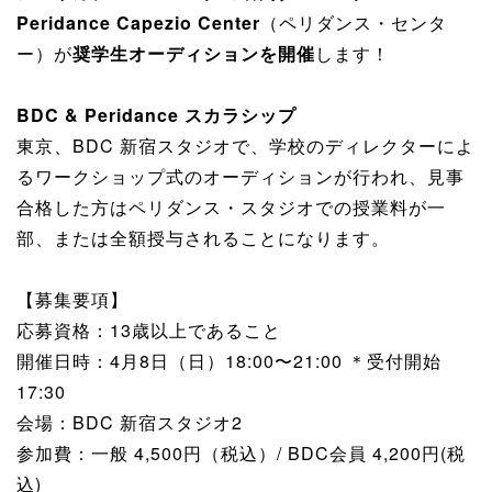
Peridance Capezio Center
（ペリダンス・センタ
ー）が
奨学生オーディションを開催
します！
BDC & Peridance スカラシップ
東京、BDC 新宿スタジオで、学校のディレクターによ
るワークショップ式のオーディションが行われ、見事
合格した方はペリダンス・スタジオでの授業料が一
部、または全額授与されることになります。
【募集要項】
応募資格：13歳以上であること
開催日時：4月8日（日）18:00〜21:00 ＊受付開始
17:30
会場：BDC 新宿スタジオ2
参加費：一般 4,500円（税込）/ BDC会員 4,200円(税
込)