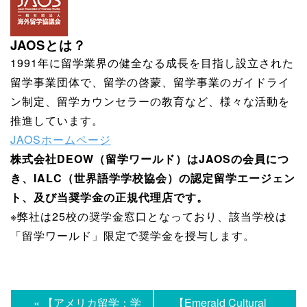
JAOSとは？
1991年に留学業界の健全なる成長を目指し設立された
留学事業団体で、留学の啓蒙、留学事業のガイドライ
ン制定、留学カウンセラーの教育など、様々な活動を
推進しています。
JAOSホームページ
株式会社DEOW（留学ワールド）はJAOSの会員につ
き、IALC（世界語学学校協会）の認定留学エージェン
ト、及び当奨学金の正規代理店です。
※弊社は25校の奨学金窓口となっており、該当学校は
「留学ワールド」限定で奨学金を授与します。
« 【アメリカ留学：学
【Emerald Cultural