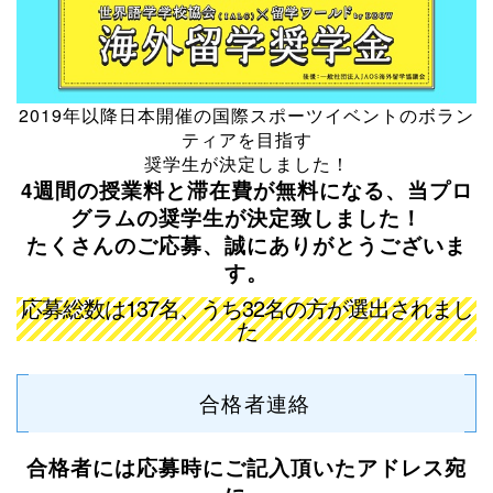
2019年以降日本開催の国際スポーツイベントのボラン
ティアを目指す
奨学生が決定しました！
4週間の授業料と滞在費が無料になる、当プロ
グラムの奨学生が決定致しました！
たくさんのご応募、誠にありがとうございま
す。
応募総数は137名、うち32名の方が選出されまし
た
合格者連絡
合格者には応募時にご記入頂いたアドレス宛